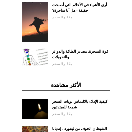
أرى الأشياء في الأحلام التي أصبحت
حقيقة - هل أنا ساحرة؟
يكا والسحر
قوة السحرة: مصادر الطاقة والدوائر
والتحويلات
يكا والسحر
الأكثر مشاهدة
كيفية الإدلاء بالالتماس نوبات السحر
شمعة للمبتدئين
يكا والسحر
الشيطان الخوف من ليفورد ، إنديانا