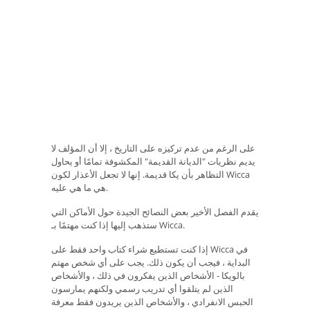
على الرغم من عدم تركيزه على التاريخ ، إلا أن المؤلف لا
يديم نظريات "الديانة القديمة" المكشوفة تمامًا أو يحاول
التظاهر بأن يكا قديمة. إنها لا تجعل الأعذار لكون Wicca
هي ما هي عليه.
يقدم الفصل الأخير بعض النصائح الجيدة حول الأماكن التي
ستذهب إليها إذا كنت مهتمًا بـ Wicca.
إذا كنت تستطيع شراء كتاب واحد فقط على Wicca في
البداية ، فيجب أن يكون ذلك. يجب على أي شخص مهتم
بالويكا - الأشخاص الذين يفكرون في ذلك ، والأشخاص
الذين لم يتلقوا أي تدريب رسمي ولكنهم يمارسون
الحبس الانفرادي ، والأشخاص الذين يريدون فقط معرفة