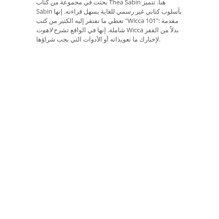
بحثت في مجموعة من كتاب Thea Sabin هنا. تتميز
Sabin بأسلوب كتابي غير رسمي للغاية يسهل قراءته. إنها
تعطي ما تفتقر إليه الكثير من كتب "Wicca 101": مقدمة
Wicca بدلاً من القفز
شاملة. إنها في الواقع تشرح
لاهوت
لإخبارك ما تعويذاته أو الأدوات التي يجب شراؤها.