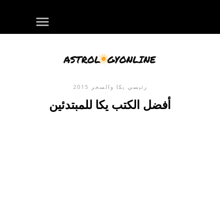
رئيسي
يكا والسحر
2015
أفضل الكتب يكا للمبتدئين