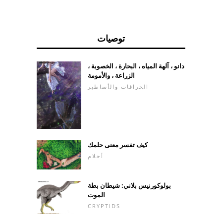
توصيات
دانو ، آلهة المياه ، البحارة ، الخصوبة ،
الزراعة ، والأمومة
الخرافات والأساطير
كيف تفسر معنى حلمك
أحلام
بولوكورنيس بلاني: شيطان بطة
الموت
CRYPTIDS