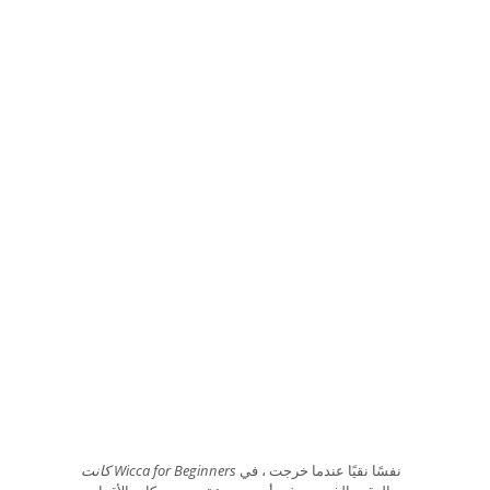
نفسًا نقيًا عندما خرجت ، في
كانت Wicca for Beginners