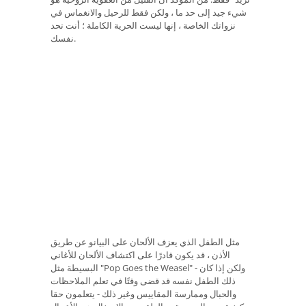
شيء جيد إلى حد ما ، ولكن فقط للرحيل والانغماس في
نزواتك الخاصة ، إنها ليست الحرية الكاملة ؛ أنت تحد
نفسك.
مثل الطفل الذي يعزف الألحان على البيانو عن طريق
الأذن ، قد يكون قادرًا على اكتشاف الألحان للأغاني
البسيطة مثل "Pop Goes the Weasel" - ولكن إذا كان
ذلك الطفل نفسه قد قضى وقتًا في تعلم الملاحظات
والحبال وممارسة المقاييس وغير ذلك - يتعلمون حقا