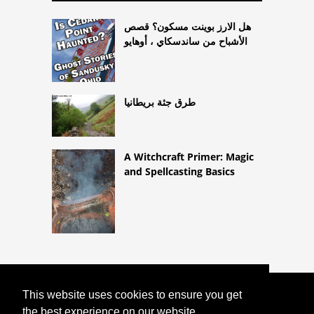
هل الارز بوينت مسكون؟ قصص
الأشباح من ساندسكاي ، أوهايو
طرق جثة بريطانيا
A Witchcraft Primer: Magic
and Spellcasting Basics
This website uses cookies to ensure you get
COPYRIGHT 2026
أفضل
HTTPS://ASTROLOGYONLINE.NET
the best experience on our website.