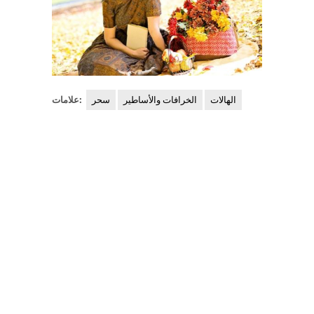
الهالات
الخرافات والأساطير
سحر
علامات: