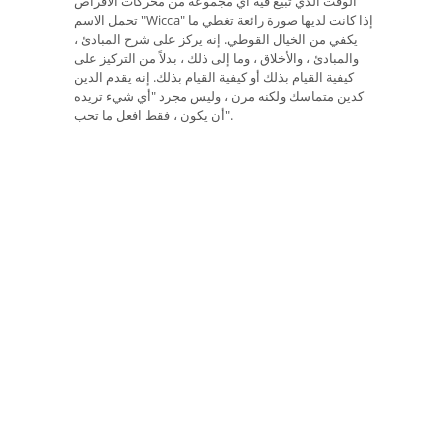
الوقت الذي تبيع فيه أي مجموعة من محركات الأقراص
تحمل الاسم "Wicca" إذا كانت لديها صورة رائعة تغطي ما
يكفي من الخيال القوطي. إنه يركز على شرح المبادئ ،
والمبادئ ، والأخلاق ، وما إلى ذلك ، بدلاً من التركيز على
كيفية القيام بذلك أو كيفية القيام بذلك. إنه يقدم الدين
كدين متماسك ولكنه مرن ، وليس مجرد "أي شيء تريده
أن يكون ، فقط افعل ما تحب".