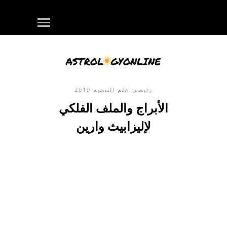
رئيسي
علم التنجيم
2019
الأبراج والملف الفلكي
لإليزابيث وارين