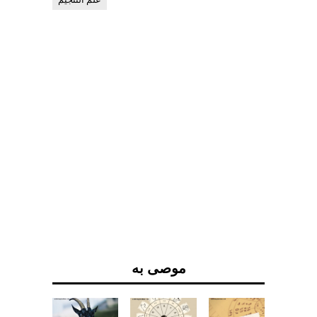
موصى به