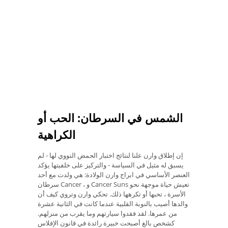
الشمس في السرطان: الحب أو
الكراهية
إن إطلاق وارن علنا ​​لنتائج اختبار الحمض النووي لها - لم
يسبق له مثيل في السياسة - والتركيز على خلفيتها يؤكد
العنصر الأساسي في ابراج وارن الولادة: هي ولدت مع أحد
سرطان Cancer ، و Cancer Suns تعيش حياة موجهة نحو
الأسرة ، تحبها أو تكرهها ذلك. تحكي وارن وتروي كيف أن
والدها أصيب بالنوبة القلبية عندما كانت في الثانية عشرة
من عمرها. لقد فقدوا سيارتهم وما يقرب من منزلهم.
كشخص بالغ أصبحت خبيرة رائدة في قانون الإفلاس