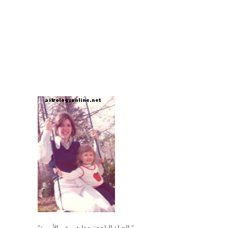
"الحياة الناجحة حقا هي عن الأسرة."