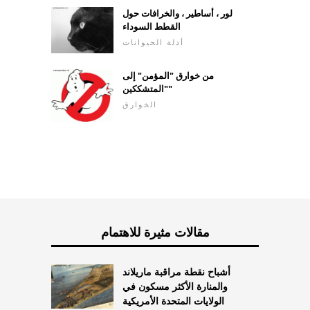
لور ، أساطير ، والخرافات حول
القطط السوداء
أدلة الحيوانات
من خوارق "المؤمن" إلى
"المتشككين"
الخوارق
مقالات مثيرة للاهتمام
أشباح نقطة مراقبة ماريلاند
والمنارة الأكثر مسكون في
الولايات المتحدة الأمريكية