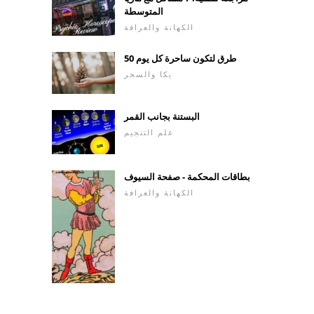
المتوسطة
الكهانة والعرافة
50 طرق لتكون ساحرة كل يوم
يكا والسحر
البستنة بجانب القمر
علم التنجيم
بطاقات المحكمة - صفحة السيوف
الكهانة والعرافة