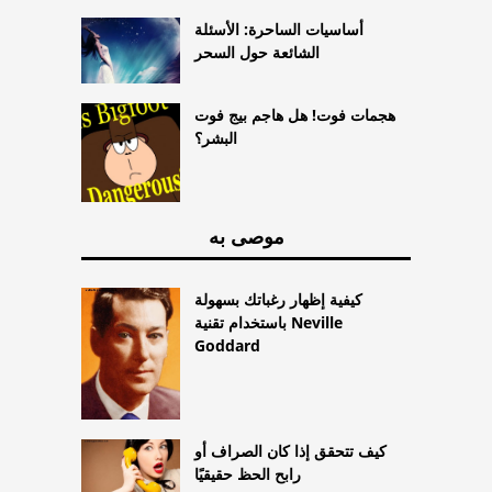
أساسيات الساحرة: الأسئلة
الشائعة حول السحر
هجمات فوت! هل هاجم بيج فوت
البشر؟
موصى به
كيفية إظهار رغباتك بسهولة
باستخدام تقنية Neville
Goddard
كيف تتحقق إذا كان الصراف أو
رابح الحظ حقيقيًا