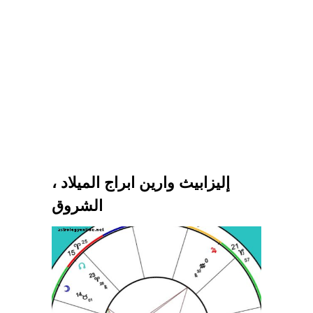
إليزابيث وارين ابراج الميلاد ،
الشروق