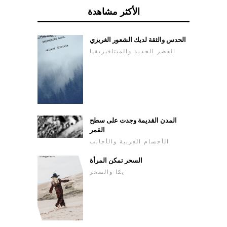
الأكثر مشاهدة
الحدس والثقة لديك الشعور الغريزي
العصر الجديد والميتافيزيقيا
المدن القديمة وجدت على سطح
القمر
الأجسام الغريبة والأجانب
السحر تمكن المرأة
يكا والسحر