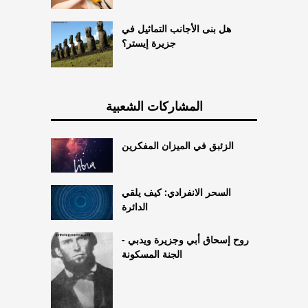
هل بنى الأجانب التماثيل في
جزيرة إيستر؟
المشاركات الشعبية
الزئبق في الميزان المفكرين
السحر الانفرادي: كيف يلقي
الدائرة
روح إسحاق أبي وجزيرة ويدبي -
الجنة المسكونة