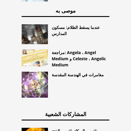
موصى به
عندما يسقط الظلام: مسكون
المدارس
مراجعة: Angela ، Angel
Medium و Celeste ، Angelic
Medium
مغامرات في الهندسة المقدسة
المشاركات الشعبية
طقوس الويكا: طقوس الفتح