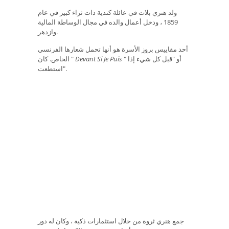
ولد هنري بلات في عائلة كندية ذات ثراء كبير في عام
1859 ، ودخل أعمال والده في مجال الوساطة المالية
وازدهر.
أحد مقاييس بروز الأسرة هو أنها تحمل شعارها الفرنسي
" أو "قبل كل شيء إذا
Devant Si Je Puis
الخاص. كان "
استطعت".
جمع هنري ثروة من خلال استثمارات ذكية ، وكان له دور