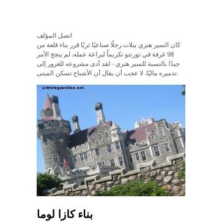
اتصل المؤلف
كان السير هنري بيلات رجلًا صناعيًا ثريًا قرر بناء قلعة من
98 غرفة في تورنتو تكريماً لبراعة عمله. لم ينجح الأمر
جيدًا بالنسبة للسير هنري - لقد أدى مشروعه للغرور إلى
تدميره ماليًا. لا عجب أن يقال أن الأشباح تسكن المبنى.
بناء كازا لوما