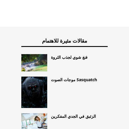
مقالات مثيرة للاهتمام
فنغ شوي لجذب الثروة
موجات الصوت Sasquatch
الزئبق في الجدي المفكرين