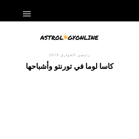
رئيسي
الخوارق
2019
كاسا لوما في تورنتو وأشباحها