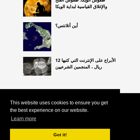
والإغلاق القياسية لبداية الويكا
أين أتلانتس؟
12 الأبراج على الإنترنت التي كتبها
ريال ، المنجمين الشرعيين
This website uses cookies to ensure you get
COPYRIGHT 2026
كاسا
HTTPS://ASTROLOGYONLINE.NET
the best experience on our website.
لوما في تورنتو وأشباحها
Learn more
Got it!
^