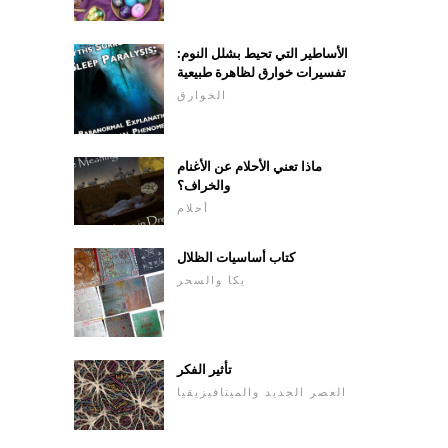
الأساطير التي تحيط بشلل النوم:
تفسيرات خوارق لظاهرة طبيعية
الخوارق
ماذا تعني الأحلام عن الأغنام
والخراف؟
أحلام
كتاب أساسيات الظلال
يكا والسحر
تأثير الفكر
العصر الجديد والميتافيزيقيا