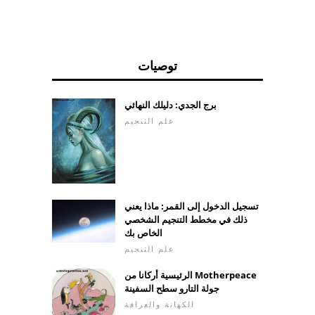
توصيات
برج الجدي: دليلك النهائي
علم التنجيم
تسجيل الدخول إلى القمر: ماذا يعني
ذلك في مخطط التنجيم الشخصي
الخاص بك
علم التنجيم
الرئيسية أركانا من Motherpeace
جولة التارو سطح السفينة
الكهانة والعرافة