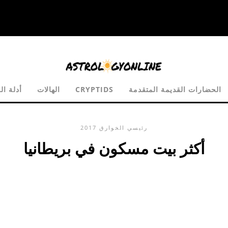
الحضارات القديمة المتقدمة
CRYPTIDS
الهالات
أدلة ال
رئيسي
الخوارق
2017
أكثر بيت مسكون في بريطانيا