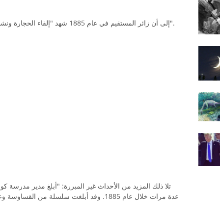
إلى أن زائر المستقيم في عام 1885 شهد "إلقاء الحجارة ونشاط بولتيرجي مماثل".
تلا ذلك المزيد من الأحداث غير المبررة: "أبلغ مدير مدرسة 
عدة مرات خلال عام 1885. وقد أبلغت سلسلة من 