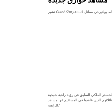
Ghost-Story.co.uk
تشير
كولشستر الملكي السابق عن رؤية راهبة شبحية
القساوسة وعائلاتهم الذين عاشوا في المستقيم عن مشاهد
للراهبة."