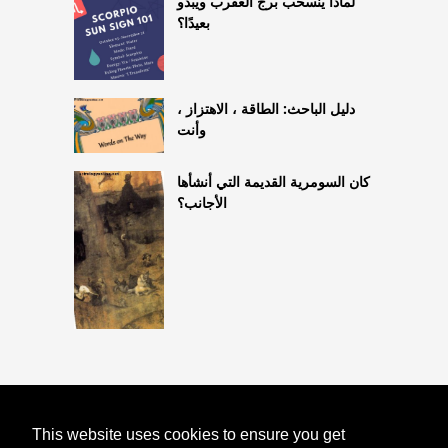
لماذا ينسحب برج العقرب ويبدو
بعيدًا؟
دليل الباحث: الطاقة ، الاهتزاز ،
وأنت
كان السومرية القديمة التي أنشأها
الأجانب؟
COPYRIGHT 2026
This website uses cookies to ensure you get
HTTPS://ASTROLOGYONLINE.NET
12