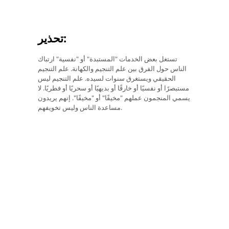
تحذير:
تستغل بعض الخدمات "المستبدة" أو "نفسية" ارتباك
الناس حول الفرق بين علم التنجيم والكهانة. علم التنجيم
الحقيقي ويستغرق سنوات لسيده. علم التنجيم ليس
مستبصرًا أو نفسيًا أو خارقًا أو بديهيًا أو سحريًا أو فطريًا. لا
يسمي المنجمون عملهم "مخيفًا" أو "مخيفًا". إنهم يريدون
مساعدة الناس وليس تخويفهم.