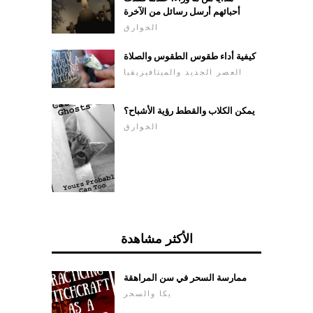
أحبائهم أرسل رسائل من الآخرة
الخوارق
كيفية أداء طقوس الطقوس والصلاة
العصر الجديد والميتافيزيقيا
يمكن الكلاب والقطط رؤية الأشباح؟
الخوارق
الأكثر مشاهدة
ممارسة السحر في سن المراهقة
يكا والسحر