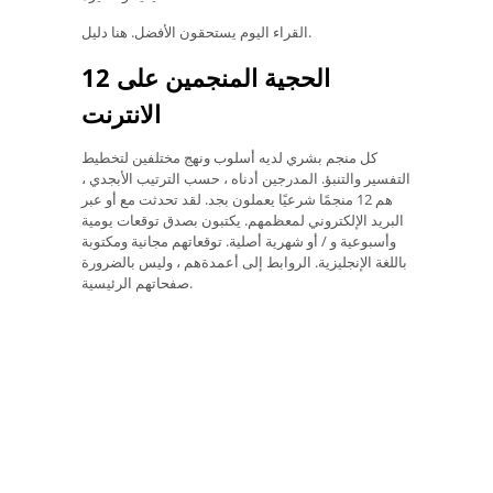
القراء اليوم يستحقون الأفضل. هنا دليل.
12 الحجية المنجمين على
الانترنت
كل منجم بشري لديه أسلوب ونهج مختلفين لتخطيط
التفسير والتنبؤ. المدرجين أدناه ، حسب الترتيب الأبجدي ،
هم 12 منجمًا شرعيًا يعملون بجد. لقد تحدثت مع أو عبر
البريد الإلكتروني لمعظمهم. يكتبون بصدق توقعات يومية
وأسبوعية و / أو شهرية أصلية. توقعاتهم مجانية ومكتوبة
باللغة الإنجليزية. الروابط إلى أعمدةهم ، وليس بالضرورة
صفحاتهم الرئيسية.