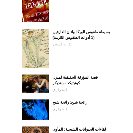
بسيطة طقوس الويكا بيلتان للعازفين
(لا أدوات الطقوس اللازمة)
يكا والسحر
قصة المؤرقة الحقيقية لمنزل
كونيتيكت سنديكر
الخوارق
رائحة شبح: رائحة شبح
الخوارق
لقاءات الحيوانات الشبحية: المأوى