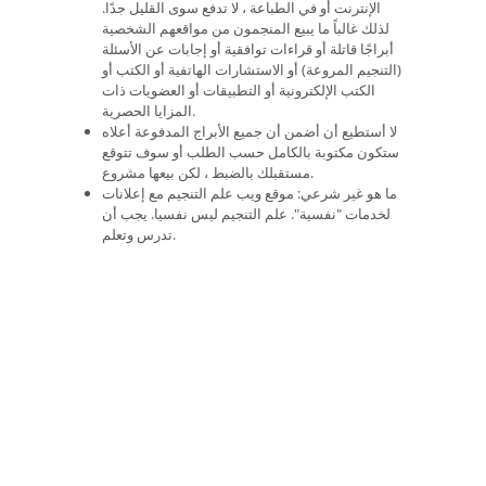
الإنترنت أو في الطباعة ، لا تدفع سوى القليل جدًا.
لذلك غالباً ما يبيع المنجمون من مواقعهم الشخصية
أبراجًا قاتلة أو قراءات توافقية أو إجابات عن الأسئلة
(التنجيم المروعة) أو الاستشارات الهاتفية أو الكتب أو
الكتب الإلكترونية أو التطبيقات أو العضويات ذات
المزايا الحصرية.
لا أستطيع أن أضمن أن جميع الأبراج المدفوعة أعلاه
ستكون مكتوبة بالكامل حسب الطلب أو سوف تتوقع
مستقبلك بالضبط ، لكن بيعها مشروع.
ما هو غير شرعي: موقع ويب علم التنجيم مع إعلانات
لخدمات "نفسية". علم التنجيم ليس نفسيا. يجب أن
تدرس وتعلم.