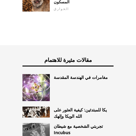
المسكون
الخوارق
مقالات مثيرة للاهتمام
مغامرات في الهندسة المقدسة
يكا للمبتدئين: كيفية العثور على
الله الويكا وإلهك
تجربتي الشخصية مع شيطان
Incubus