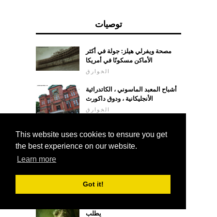
توصيات
مصحة ويفرلي هيلز: جولة في أكثر
الأماكن مسكونًا في أمريكا
الخوارق
أشباح المعبد الماسوني ، الكاتدرائية
الأنجليكانية ، ودوق داكورث
الخوارق
الحوت الشمس تسجيل الناس
This website uses cookies to ensure you get
علم التنجيم
the best experience on our website.
Learn more
Got it!
اكتشاف شخص ما زودياك دون أن
يطلب