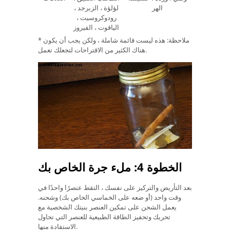
الهر
لؤلؤة ، الزبرجد ،
رودوكروسيت ،
الياقوت ، الفيروز
* ملاحظة: هذه ليست قائمة شاملة ، ولكن يجب أن يكون
هناك الكثير من الاقتراحات لتجعلك تعمل.
الخطوة 4: ملء جرة الخاص بك
بعد التأريض والتركيز على نفسك ، التقط عنصرًا واحدًا في
وقت واحد (أو ضعه على الخماسي الخاص بك) وشحنه.
يعمل الشحن على تمكين العنصر بنيتك الشخصية مع
تحريك وتحفيز الطاقة الطبيعية للعنصر التي تحاول
الاستفادة منها.