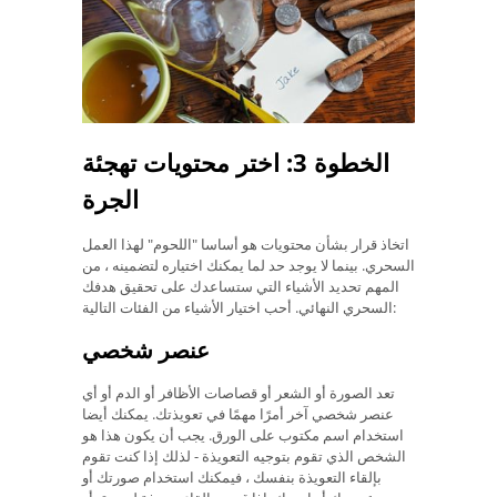
الخطوة 3: اختر محتويات تهجئة
الجرة
اتخاذ قرار بشأن محتويات هو أساسا "اللحوم" لهذا العمل
السحري. بينما لا يوجد حد لما يمكنك اختياره لتضمينه ، من
المهم تحديد الأشياء التي ستساعدك على تحقيق هدفك
السحري النهائي. أحب اختيار الأشياء من الفئات التالية:
عنصر شخصي
تعد الصورة أو الشعر أو قصاصات الأظافر أو الدم أو أي
عنصر شخصي آخر أمرًا مهمًا في تعويذتك. يمكنك أيضا
استخدام اسم مكتوب على الورق. يجب أن يكون هذا هو
الشخص الذي تقوم بتوجيه التعويذة - لذلك إذا كنت تقوم
بإلقاء التعويذة بنفسك ، فيمكنك استخدام صورتك أو