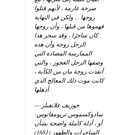
صرخة عارمة ، لأنهم قتلوا
زوجها ... ولكن في النهاية
فهموها من قبلها ، وأن زوجها
كان ساحرًا ، وقد سحر هذا
الرجل زوجة وأن هذه
الممارسة المضادة التي
وصفها الرجل العجوز ، والتي
أنقذت زوجة مان من الكآبة ،
كانت موت ذلك المعالج الذي
أذهلها.
— جوزيف غلانفيلز
سادوكسموس
تريومفاتوس:
أو ،
أدلة
كاملة واضحة
بشأن
الساحرات والظهور
(1681)