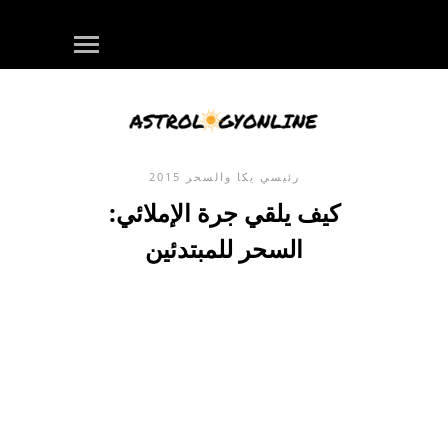
رئيسي
يكا والسحر
2015
كيف يلقي جرة الإملائي:
السحر للمبتدئين