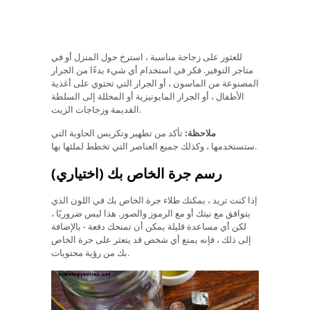
للعثور على زجاجة مناسبة ، استرخ حول المنزل أو في
متاجر التوفير. فكر في استخدام أي شيء بدءًا من الجرار
المصنوعة من الماسون ، أو الجرار التي تحتوي على أغذية
الأطفال ، أو الجرار المايونيزية أو المخللة إلى السلطة
القديمة وزجاجات الزيت.
ملاحظة:
تأكد من تطهير وتكريس الحاوية التي
ستستخدمها ، وكذلك جميع العناصر التي تخطط لملئها بها.
رسم جرة الخاص بك (اختياري)
إذا كنت تريد ، يمكنك طلاء جرة الخاص بك في اللون الذي
يتوافق مع نيتك أو مع الرموز والصور. هذا ليس ضروريًا ،
لكن أي مساعدة قليلة يمكن أن تمنحك دفعة - بالإضافة
إلى ذلك ، فإنه يمنع أي شخص قد يتعثر على جرة الخاص
بك من رؤية محتويات.