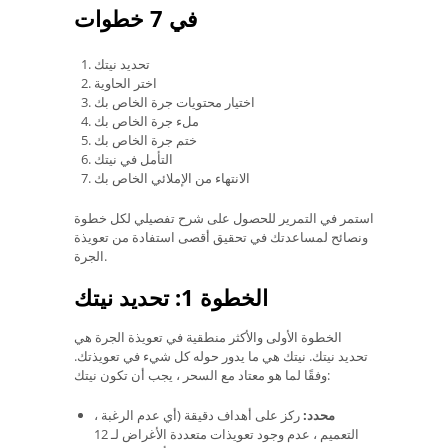
في 7 خطوات
تحديد نيتك
اختر الحاوية
اختيار محتويات جرة الخاص بك
ملء جرة الخاص بك
ختم جرة الخاص بك
التأمل في نيتك
الانتهاء من الإملائي الخاص بك
استمر في التمرير للحصول على شرح تفصيلي لكل خطوة
ونصائح لمساعدتك في تحقيق أقصى استفادة من تعويذة
الجرة.
الخطوة 1: تحديد نيتك
الخطوة الأولى والأكثر منطقية في تعويذة الجرة هي
تحديد نيتك. نيتك هي ما يدور حوله كل شيء في تعويذتك.
وفقًا لما هو معتاد مع السحر ، يجب أن تكون نيتك:
محدد:
ركز على أهداف دقيقة (أي عدم الرغبة ،
التعميم ، عدم وجود تعويذات متعددة الأغراض لـ 12