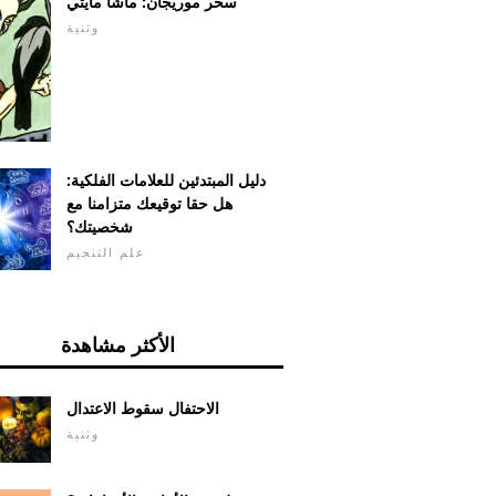
سحر موريجان: ماشا مايتي
وثنية
دليل المبتدئين للعلامات الفلكية:
هل حقا توقيعك متزامنا مع
شخصيتك؟
علم التنجيم
الأكثر مشاهدة
الاحتفال سقوط الاعتدال
وثنية