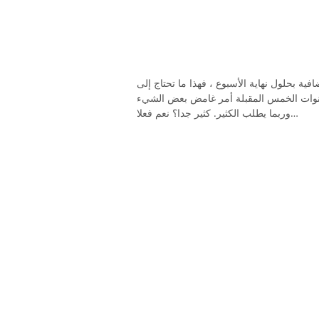
 على محددة. إذا كنت بحاجة إلى 100 دولار إضافية بحلول نهاية الأسبوع ، فهذا ما تحتاج إلى
السنوات الخمس المقبلة أمر غامض بعض الشيء
وربما يطلب الكثير. كثير جدا؟ نعم فعلا…