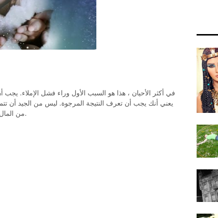
في أكثر الأحيان ، هذا هو السبب الأول وراء فشل الإملاء. يجب أ
يعني أنك يجب أن تعرف النتيجة المرجوة. ليس من الجيد أن تت
من المال ، أو زيادة الحب. عليك التعبير عن نيتك بإيجاز.