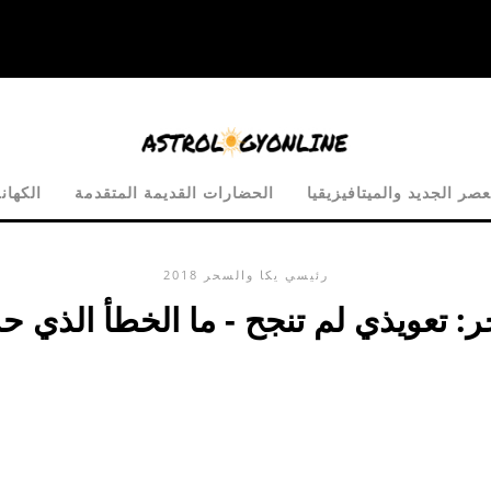
عصر الجديد والميتافيزيقيا
الحضارات القديمة المتقدمة
الكهان
رئيسي
يكا والسحر
2018
: تعويذي لم تنجح - ما الخطأ الذي 