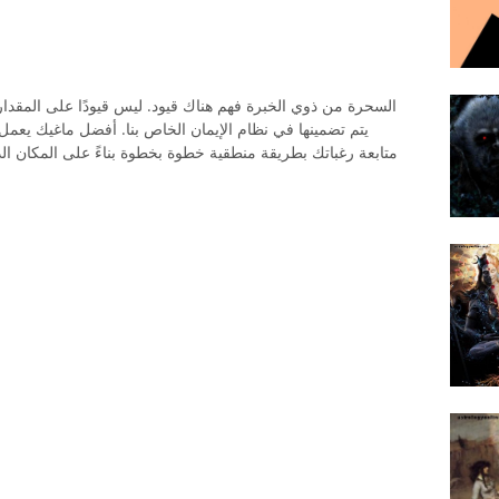
السحرة من ذوي الخبرة فهم هناك قيود. ليس قيودًا على المقدار 
يتم تضمينها في نظام الإيمان الخاص بنا. أفضل ماغيك يعمل
متابعة رغباتك بطريقة منطقية خطوة بخطوة بناءً على المكان الذ