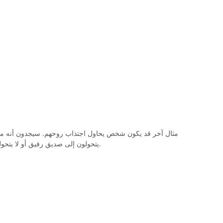
مثال آخر قد يكون شخص يحاول اجتذاب روحهم. سيجدون أنه من ا
يتحولون إلى صديق رفيق أو لا يتحولون إليه. الخطوات الصغيرة تجلب نتائج أفضل.