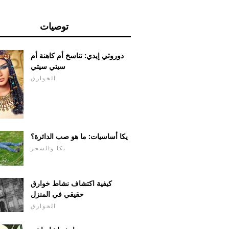
توصيات
دوروثي إيدي: تناسخ أم كاهنة أم
سيتي سيتي
الخوارق
يكا أساسيات: ما هو صب الدائرة؟
يكا والسحر
كيفية اكتشاف نشاط خوارق
حقيقي في المنزل
الخوارق