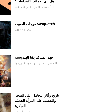
هل بنى الأجانب الأهرامات؟
الأجسام الغريبة والأجانب
موجات الصوت Sasquatch
CRYPTIDS
فهم الميتافيزيقيا الهندوسية
العصر الجديد والميتافيزيقيا
تاريخ وآثار التحامل على السحر
والتعصب على المرأة الحديثة
المبكرة
يكا والسحر