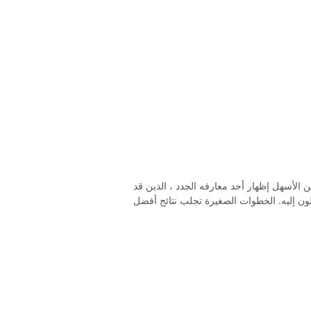
لأسهل إظهار أحد معارفه الجدد ، الذين قد