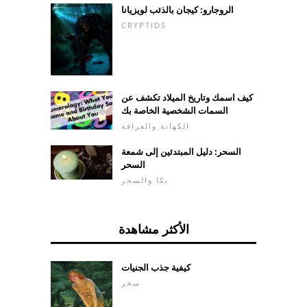
الروجارو: كيجان بالذئب لويزيانا
CRYPTIDS
كيف اسمك وتاريخ الميلاد تكشف عن
السمات الشخصية الخاصة بك
الكهانة والعرافة
السحر: دليل المبتدئين إلى شمعة
السحر
يكا والسحر
الأكثر مشاهدة
كيفية جذب الجنيات
سحر