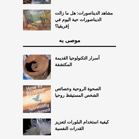
مشاهد الديناصورات: هل ما زالت
الديناصورات حية اليوم في
إفريقيا؟
موصى به
أسرار التكنولوجيا القديمة
المكتشفة
الصحوة الروحية وخصائص
الشخص المستيقظ روحيا
كيفية استخدام البلورات لتعزيز
القدرات النفسية