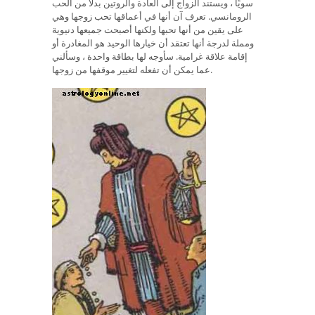
سويًا ، ويستند الزواج إلى العادة والروتين بدلاً من الحب
الرومانسي. تعرف آن أنها في أعماقها تحب زوجها وهي
على يقين من أنها تحبها ولكنها أصبحت جميعها دنيوية
ومملة لدرجة أنها تعتقد أن خيارها الوحيد هو المغادرة أو
إقامة علاقة غرامية. سأوجه لها بطاقة واحدة ، وسألني
عما يمكن أن تفعله لتغيير موقفها من زوجها.