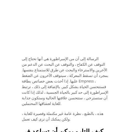
الرسالة إلى آن من الإمبراطورة هي أنها تحتاج إلى
التوقف عن الكفاح ، والتوقف عن البحث عن الدعم من
الآخرين والاسترخاء والبحث عن طرق للاستمتاع بنفسها.
بمجرد أن تسقط المعركة ، سيتوقف الآخرون عن الضغط
عليها. إذا أخذت بعض خصائص بطاقة Empress ،
فستتحسن الحياة بشكل كبير. بالإضافة إلى ذلك ، ترتبط
الإمبراطورة إلى حد كبير بالحياة الجنسية ، لذلك إذا كانت
آن ستسترخي ، ستتحسن علاقتها الحالية وستكون جذابة
للغاية لعشاقها المحتملين.
هذه ، بالطبع ، نظرة عامة غير مكتملة وقصيرة للغاية ،
ولكن يمكنك أن ترى كيف تعمل.
كيف التارو يمكن أن تساعد في