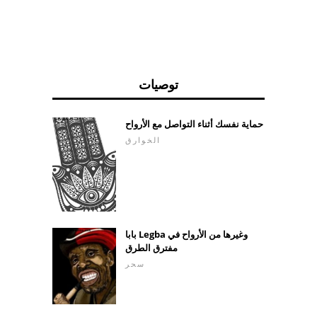
توصيات
حماية نفسك أثناء التواصل مع الأرواح
الخوارق
بابا Legba وغيرها من الأرواح في
مفترق الطرق
سحر