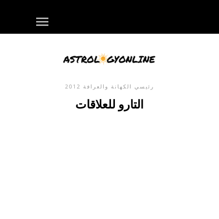
رئيسي
الكهانة والعرافة
2012
التارو للعلاقات