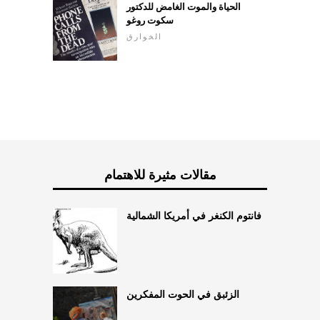
الحياة والموت الغامض للدكتور
سكوت روغو
الخوارق
مقالات مثيرة للاهتمام
فانتوم الكنغر في أمريكا الشمالية
الزئبق في الحوت المفكرين