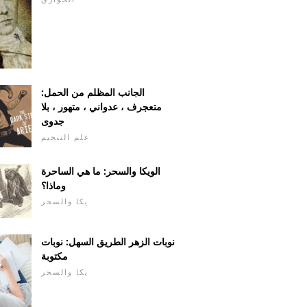
الجانب المظلم من الحمل:
متعجرف ، عدواني ، متهور ، بلا
جدوى
علم التنجيم
الويكا والسحر: ما هي الساحرة
وماذا؟
يكا والسحر
نوبات الزهر الطريق السهل: نوبات
مكتوبة
يكا والسحر