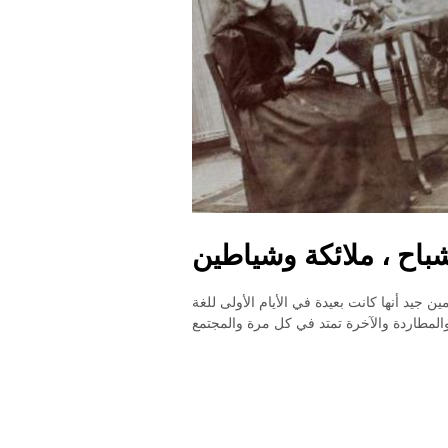
باح ، ملائكة وشياطين
ن جيد أنها كانت بعيدة في الأيام الأولى للغة