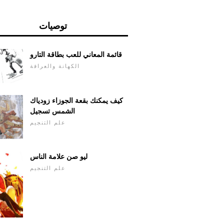
توصيات
قائمة المعاني للعب بطاقة التارو
الكهانة والعرافة
كيف يمكنك بقعة الجوزاء زودياك
الشمس تسجيل
علم التنجيم
ليو صن علامة الناس
علم التنجيم