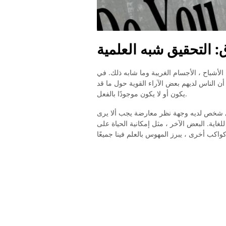
 التحقيق شبه العلمية
أشباح ، الأجسام الغريبة وما شابه ذلك. في
ن الناس لديهم بعض الآراء القوية حول ما قد
يكون أو لا يكون موجودًا بالفعل.
 أي شخص لديه وجهة نظر معارضة يجب ألا يرى
لغاية. البعض الآخر ، مثل إمكانية الحياة على