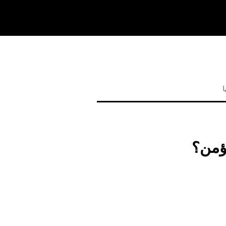
ا
ؤمن؟