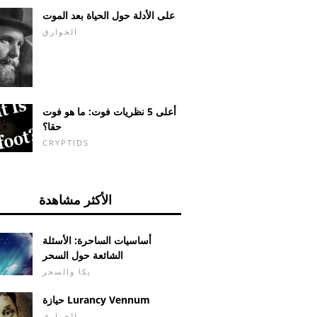
على الأدلة حول الحياة بعد الموت
الخوارق
أعلى 5 نظريات فوت: ما هو فوت
حقا؟
CRYPTIDS
الأكثر مشاهدة
أساسيات الساحرة: الأسئلة
الشائعة حول السحر
يكا والسحر
حيازة Lurancy Vennum
الخوارق