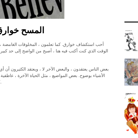
المسح خوارق:
أحب استكشاف خوارق. كما تعلمون ، المخلوقات الغامضة ، ال
الوقت الذي كنت أكتب فيه هنا ، أصبح من الواضح إلى حد كبير أ
بعض الناس يعتقدون ، والبعض الآخر لا ، ويعتقد الكثيرون أن
الأشياء بوضوح. بعض المواضيع ، مثل الحياة الآخرة ، عاطفية ل
كواكب أخرى ، يبرز المهوس بالعلم فينا جميعًا.