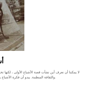
أش
لا يمكننا أن نعرف أين نشأت قصة الأشباح الأولى ، لكنها تخمي
والثقافة المنظمة. يبدو أن فكرة الأشباح والمطاردة والآخرة تمتد في كل مرة والمجتمع.