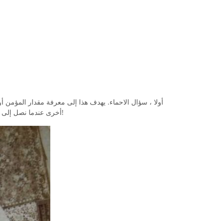
أولا ، سؤال الاحماء. يهدف هذا إلى معرفة مقدار المؤمن 
أخرى عندما نصل إلى النهاية ، وسنرى ما إذا كانت إجابتك قد تغيرت!