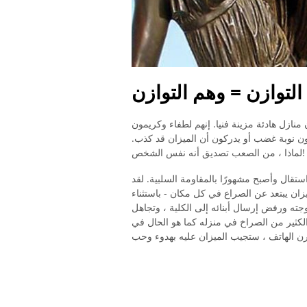
التوازن = وهم التوازن
ن منازل هادئة مزينة فنيا. إنهم لطفاء وكريمون
ون نوبة غضب أو يدركون أن الميزان قد كذب.
لماذا ، من الصعب تصديق أنه نفس الشخص!
تقال وأصبح مشهورًا بالمقاومة السلبية. لقد
زان يبتعد عن الصراع في كل مكان - باستثناء
جته ورفض إرسال أبنائه إلى الكلية ، وتجاهل
ك الكثير من الصراخ في منزله كما هو الحال في