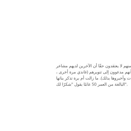
هم لا يعتقدون حقًا أن الآخرين لديهم مشاعر
نهم مدعوون إلى تنويرهم (غاندي مرة أخرى ،
 المرات وأخبروها بذلك). ما زالت أم برة تذكر بناتها
البالغة من العمر 50 عامًا بقول "شكرًا لك".