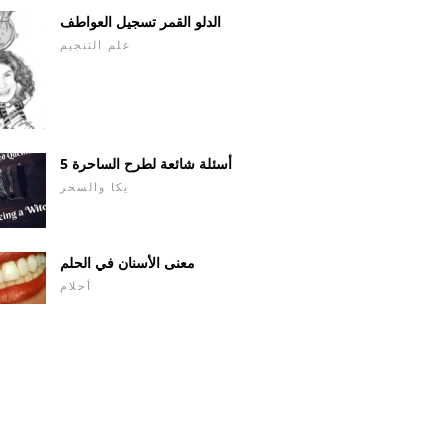
الدلو القمر تسجيل العواطف
علم التنجيم
5 أسئلة شائعة لطرح الساحرة
يكا والسحر
معنى الأسنان في الحلم
أحلام