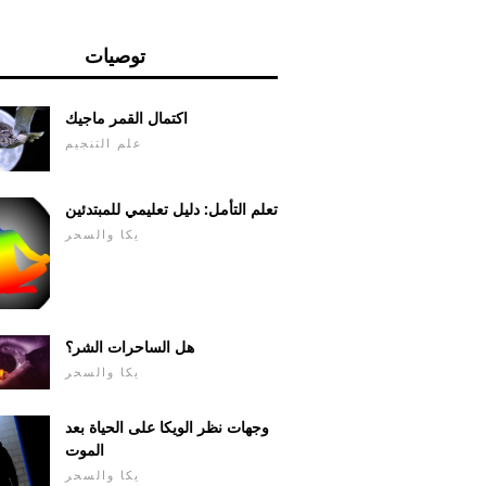
توصيات
اكتمال القمر ماجيك
علم التنجيم
تعلم التأمل: دليل تعليمي للمبتدئين
يكا والسحر
هل الساحرات الشر؟
يكا والسحر
وجهات نظر الويكا على الحياة بعد
الموت
يكا والسحر