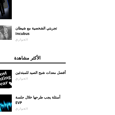
تجربتي الشخصية مع شيطان
Incubus
الخوارق
الأكثر مشاهدة
أفضل معدات شبح الصيد للمبتدئين
الخوارق
أسئلة يجب طرحها خلال جلسة
EVP
الخوارق