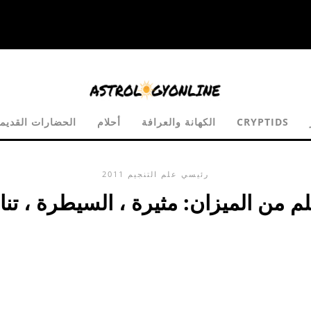
CRYPTIDS
الكهانة والعرافة
أحلام
الحضارات القديمة
رئيسي
علم التنجيم
2011
م من الميزان: مثيرة ، السيطرة ، تن