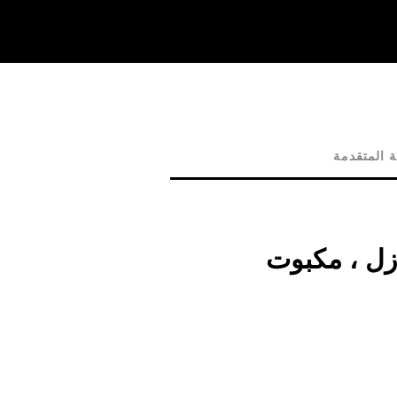
 المتقدمة
ازل ، مكبوت