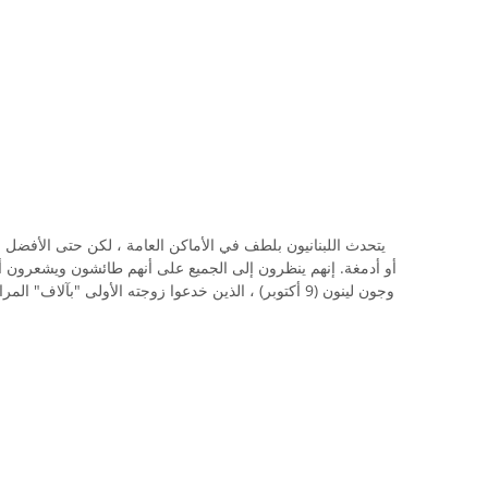
يتحدث اللبنانيون بلطف في الأماكن العامة ، لكن حتى الأفضل من
أو أدمغة. إنهم ينظرون إلى الجميع على أنهم طائشون ويشعرون أ
وجون لينون (9 أكتوبر) ، الذين خدعوا زوجته الأولى "بآلاف"