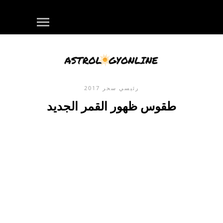
رئيسي
سحر
2017
طقوس ظهور القمر الجديد