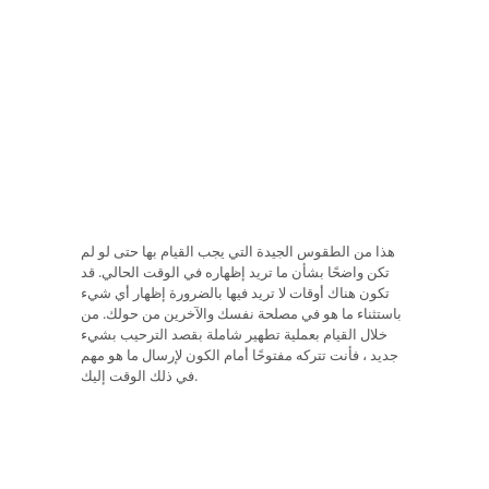
هذا من الطقوس الجيدة التي يجب القيام بها حتى لو لم
تكن واضحًا بشأن ما تريد إظهاره في الوقت الحالي. قد
تكون هناك أوقات لا تريد فيها بالضرورة إظهار أي شيء
باستثناء ما هو في مصلحة نفسك والآخرين من حولك. من
خلال القيام بعملية تطهير شاملة بقصد الترحيب بشيء
جديد ، فأنت تتركه مفتوحًا أمام الكون لإرسال ما هو مهم
في ذلك الوقت إليك.