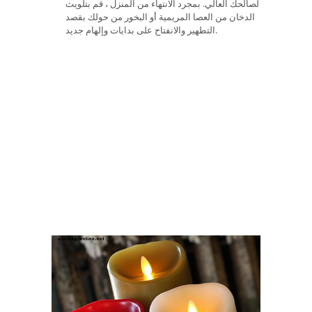
لصالحك العالي. بمجرد الانتهاء من المنزل ، قم بتلويث
الدخان من العصا المريمية أو البخور من حولك بقصد
التطهير والانفتاح على بدايات وإلهام جديد.