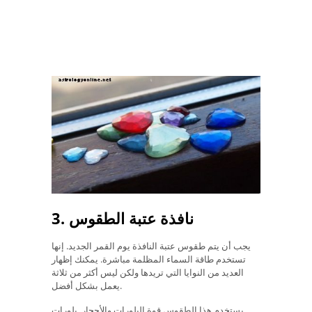
3. نافذة عتبة الطقوس
يجب أن يتم طقوس عتبة النافذة يوم القمر الجديد. إنها
تستخدم طاقة السماء المظلمة مباشرة. يمكنك إظهار
العديد من النوايا التي تريدها ولكن ليس أكثر من ثلاثة
يعمل بشكل أفضل.
يستخدم هذا الطقوس قوة البلورات والأحجار. بلورات