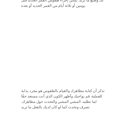
لك وصنع ما تريد. يمكن إجراء طقوس القمر الجديد قبل
يومين أو ثلاثة أيام من القمر الجديد أو بعده.
تذكر أن كتابة مظاهرك والقيام بالطقوس هو مجرد بداية
للعملية. قم بواجبك وأظهر الكون الذي أنت مستعد حقًا
لما تطلبه. المشي المشي والتحدث حول مظاهرك.
تصرف وتحدث كما لو كان لديك بالفعل ما تريد.