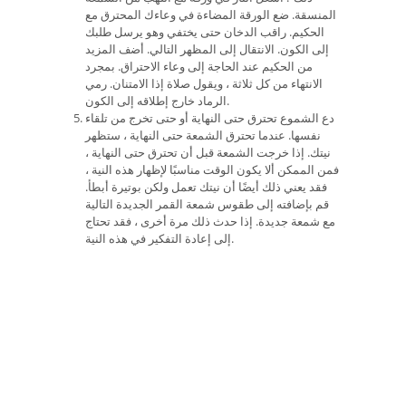
المنسقة. ضع الورقة المضاءة في وعاءك المحترق مع
الحكيم. راقب الدخان حتى يختفي وهو يرسل طلبك
إلى الكون. الانتقال إلى المظهر التالي. أضف المزيد
من الحكيم عند الحاجة إلى وعاء الاحتراق. بمجرد
الانتهاء من كل ثلاثة ، ويقول صلاة إذا الامتنان. رمي
الرماد خارج إطلاقه إلى الكون.
دع الشموع تحترق حتى النهاية أو حتى تخرج من تلقاء
نفسها. عندما تحترق الشمعة حتى النهاية ، ستظهر
نيتك. إذا خرجت الشمعة قبل أن تحترق حتى النهاية ،
فمن الممكن ألا يكون الوقت مناسبًا لإظهار هذه النية ،
فقد يعني ذلك أيضًا أن نيتك تعمل ولكن بوتيرة أبطأ.
قم بإضافته إلى طقوس شمعة القمر الجديدة التالية
مع شمعة جديدة. إذا حدث ذلك مرة أخرى ، فقد تحتاج
إلى إعادة التفكير في هذه النية.