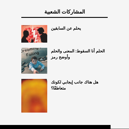
المشاركات الشعبية
يحلم عن السابقين
الحلم أنا السقوط: المعنى والحلم
وأوضح رمز
هل هناك جانب إيجابي لكونك
متعاطفًا؟