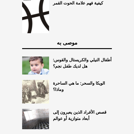
كيفية فهم علامة الحوت القمر
موصى به
أطفال النيلي والكريستال والقوس:
هل لديك طفل نجم؟
الويكا والسحر: ما هي الساحرة
وماذا؟
قصص الأفراد الذين يعبرون إلى
أبعاد متوازية أو عوالم