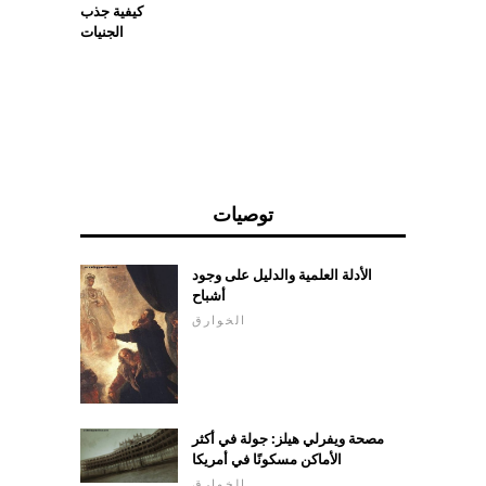
كيفية جذب
الجنيات
توصيات
الأدلة العلمية والدليل على وجود
أشباح
الخوارق
مصحة ويفرلي هيلز: جولة في أكثر
الأماكن مسكونًا في أمريكا
الخوارق