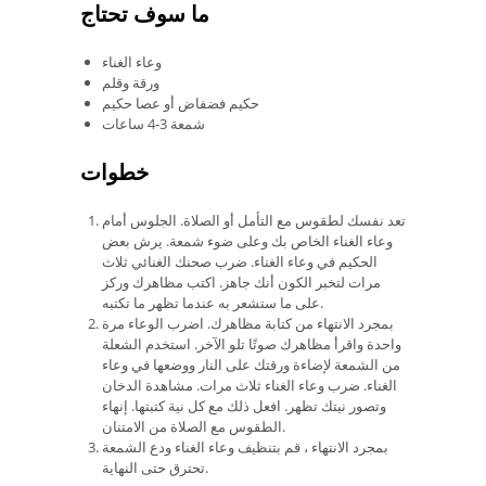
ما سوف تحتاج
وعاء الغناء
ورقة وقلم
حكيم فضفاض أو عصا حكيم
شمعة 3-4 ساعات
خطوات
تعد نفسك لطقوس مع التأمل أو الصلاة. الجلوس أمام
وعاء الغناء الخاص بك وعلى ضوء شمعة. يرش بعض
الحكيم في وعاء الغناء. ضرب صحنك الغنائي ثلاث
مرات لتخبر الكون أنك جاهز. اكتب مظاهرك وركز
على ما ستشعر به عندما تظهر ما تكتبه.
بمجرد الانتهاء من كتابة مظاهرك. اضرب الوعاء مرة
واحدة واقرأ مظاهرك صوتًا تلو الآخر. استخدم الشعلة
من الشمعة لإضاءة ورقتك على النار ووضعها في وعاء
الغناء. ضرب وعاء الغناء ثلاث مرات. مشاهدة الدخان
وتصور نيتك تظهر. افعل ذلك مع كل نية كتبتها. إنهاء
الطقوس مع الصلاة من الامتنان.
بمجرد الانتهاء ، قم بتنظيف وعاء الغناء ودع الشمعة
تحترق حتى النهاية.