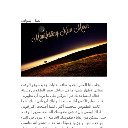
اتصل المؤلف
يجلب لنا القمر الجديد طاقة بدايات جديدة وهو الوقت
المثالي لإظهار شيء ما في حياتك. تعتبر الطقوس وسيلة
فعالة لمساعدتك في التركيز على ما تريد أن تظهره -
فأنت تعلن للكون أنك مستعد لنواياك أن تأتي إليك. كلما
كانت الطقوس شخصية أكثر ، كلما أصبحت أكثر قوة ،
لذلك أوصي بأن تنشئ طقوسك الخاصة بمرور الوقت.
حتى تتمكن من إنشاء طقوسك الخاصة ، لا تتردد في البدء
بواحدة منها أو جرّبها جميعًا ، ثم خذ ما تشعر أنه مناسب