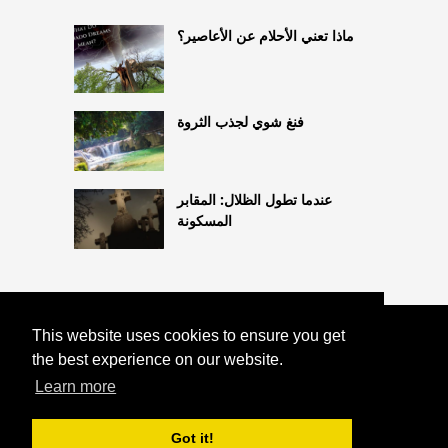
ماذا تعني الأحلام عن الأعاصير؟
فنغ شوي لجذب الثروة
عندما تطول الظلال: المقابر
المسكونة
This website uses cookies to ensure you get
COPYRIGHT 2026
ماذا
HTTPS://ASTROLOGYONLINE.NET
the best experience on our website.
تعني الزهور في الأحلام؟
Learn more
Got it!
^