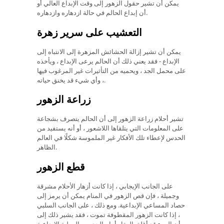
يمكن أن تشير حقول الزهور إلى وقت الإبداع العالي أو
أن إبداع الحالم في حالة ازدهاره وازدهاره.
التعشيب على سرير زهرة
يمكن أن تشير إزالة الحشائش المزهرة إلى الانتباه إلى
الإبداع - فقد يعني ذلك أن الحالم يرعى الإبداع ، ويأخذه
على محمل الجد ، ويحميه من التأثيرات غير المرغوب فيها
، وأي شيء قد يخنق حياته.
زراعة الزهور
تشير أحلام زراعة الزهور إلى أن الحالم يتصرف بشجاعة
على المعلومات التي يتلقاها اللاشعور ، أو أنه يستفيد من
الحدس لإعطاء تلك الأفكار غير الملموسة شكلًا في العالم
الظاهر.
قطع الزهور
على الجانب الإيجابي ، إذا كانت أزهار الأحلام مشرقة
وجميلة ، فإن قص الزهور في المنام يمكن أن يرمز إلى
حصاد المساعي الإبداعية. ومع ذلك ، على الجانب السلبي
، إذا كانت الزهور المقطوفة تموت ، فقد يشير ذلك إلى