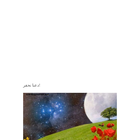
دعنا نحفر!