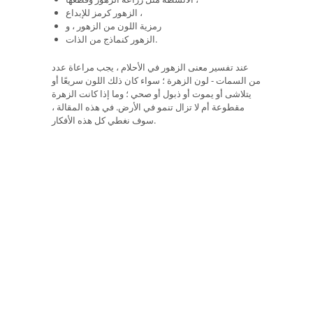
الزهور كرمز للإبداع ،
رمزية اللون من الزهور ، و
الزهور كنماذج من الذات.
عند تفسير معنى الزهور في الأحلام ، يجب مراعاة عدد
من السمات - لون الزهرة ؛ سواء كان ذلك اللون سريعًا أو
يتلاشى أو يموت أو ذبول أو صحي ؛ وما إذا كانت الزهرة
مقطوعة أم لا تزال تنمو في الأرض. في هذه المقالة ،
سوف نغطي كل هذه الأفكار.