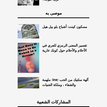
موصى به
مسكون كينت: أشباح بلو بيل هيل
تفسير المعنى الرمزي للعري في
الأحلام والأحلام حول كونك عارية
ملهمة :ine: آلهة سلتيك من الحب
والشفاء ، وملكة الجنيات
المشاركات الشعبية