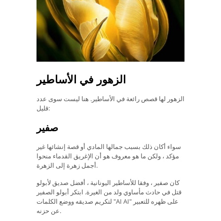
الزهور في الأساطير
الزهور لها قصص رائعة في الأساطير. هنا ليست سوى عدد
قليل:
صفير
سواء أكان ذلك بسبب جمالها المادي أو قصة إنشائها غير
مؤكد ، ولكن ما هو معروف هو أن الإغريق القدماء منحوا
أجمل زهرة إلى الزهرة.
كان صفير ، وفقا للأساطير اليونانية ، أفضل صديق لأبولو
قتل في حادث مأساوي ولد من الغيرة. ابتكر أبولو الصفير
لتكريم صديقه ووضع الكلمات "AI AI" على ظهره للتعبير
عن حزنه.