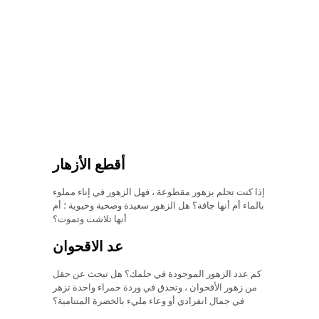
أقطع الأزهار
إذا كنت تحلم بزهور مقطوعة ، فهل الزهور في إناء مملوء
بالماء أم أنها جافة؟ هل الزهور سعيدة وصحية وحيوية ؛ أم
أنها تلاشت وتموت؟
عد الاقحوان
كم عدد الزهور الموجودة في حلمك؟ هل تبحث عن حقل
من زهور الأقحوان ، وتحدق في وردة حمراء واحدة تزهر
في جمال انفرادي أو وعاء مليء بالخضرة المتنامية؟