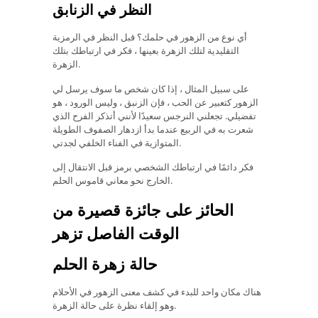
النظر في الزنابق
أي نوع من الزهور في حلمك؟ قبل النظر في الرمزية
التقليدية لتلك الزهرة بعينها ، فكر في ارتباطك بتلك
الزهرة.
على سبيل المثال ، إذا كان شخص ما سوف يرسل لي
الزهور كتعبير عن الحب ، فإن الزنبق ، وليس الورود ، هو
تفضيلي. تجعلني النرجس سعيدًا لأنني أتذكر الفرح الذي
شعرت به في الربيع عندما بدأ ازدهار الصفوف الطويلة
المتوازية في الفناء الخلفي لجدتي.
فكر دائمًا في ارتباطك الشخصي برمز قبل الانتقال إلى
الخارج نحو معاني قاموس الحلم.
الحائز على جائزة قصيرة من
الوقت الفاصل تزهر
حالة زهرة الحلم
هناك مكان واحد للبدء في كشف معنى الزهور في الأحلام
وهو إلقاء نظرة على حالة الزهرة.