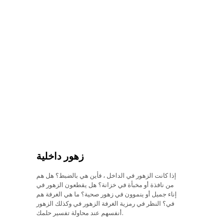
زهور داخلية
إذا كانت الزهور في الداخل ، فأين هي بالضبط؟ هل هم
من نافذة أو مخبأة في خزانة؟ هل يقطعون الزهور في
إناء جميل أو ينموون في زهور صحية؟ ما هي الغرفة هم
في؟ النظر في رمزية الغرفة الزهور في وكذلك الزهور
أنفسهم عند محاولة تفسير حلمك.