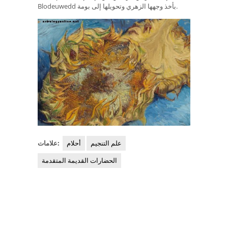
Blodeuwedd بأخذ وجهها الزهري وتحويلها إلى بومة.
علم التنجيم
أحلام
علامات:
الحضارات القديمة المتقدمة