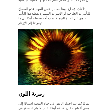
أن المرء قد أغلق العقل أمام الحدس والعملية الإبداعية.
إذا كان الإبداع مهمًا للحالم ، فمن المهم عدم السماح
للتأثيرات الخارجية أو الأصوات المدمرة بقطع هذا التأثير
الحيوي عن الحياة اليومية. يجب ألا نستسلم أبدًا إلى ما
يقودنا إلى الإزهار!
رمزية اللون
تمامًا كما يتم اختيار الزهور في حياة اليقظة استنادًا إلى
معنى ألوانها ، فإن الأحلام أيضًا تختار الألوان لتستقر في