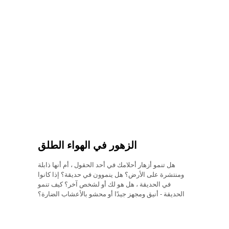
الزهور في الهواء الطلق
هل تنمو أزهار أحلامك في أحد الحقول ، أم أنها ذابلة
ومنتشرة على الأرض؟ هل ينموون في حديقة؟ إذا كانوا
في الحديقة ، هل هو لك أو لشخص آخر؟ كيف تنمو
الحديقة - أنيق ومجهز جيدًا أو محشو بالأعشاب الضارة؟