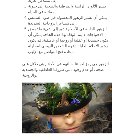
إلى مشاعر العزلة.
تشير الألوان الزاهية والمرطبة والصحية إلى حيوية
مماثلة في الحياة.
يمكن أن تشير الزهور المغسولة في ضوء الشمس
إلى مشاعر الروحانية الشديدة.
الزهور الذابلة في الأحلام تشير إلى شيء ما ؛ بعض
الاحتياجات لا يتم الوفاء بها. هذه الحاجة يمكن أن
تكون جسدية أو عقلية أو روحية أو عاطفية. قد تكون
زهور الأحلام الذابلة دعوة للشخص الروحي لمحاولة
إعادة فتح التواصل مع الإلهي.
الزهور هي رمز لحياتنا. حالتهم في الأحلام هي دلائل على
صحة ، أو عدم وجود ، من ظروفنا العاطفية والجسدية
والروحية.