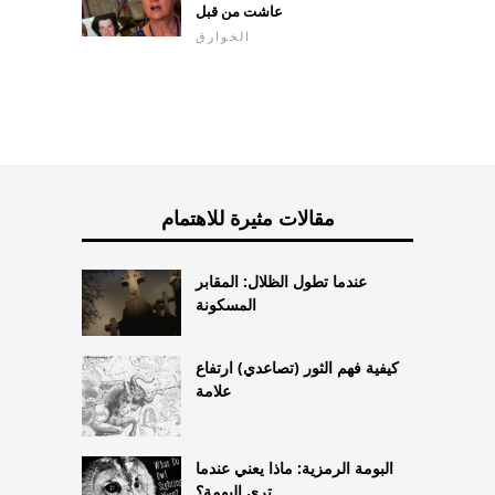
عاشت من قبل
الخوارق
مقالات مثيرة للاهتمام
عندما تطول الظلال: المقابر
المسكونة
كيفية فهم الثور (تصاعدي) ارتفاع
علامة
البومة الرمزية: ماذا يعني عندما
ترى البومة؟