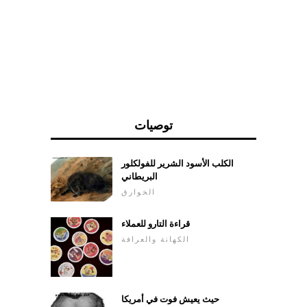
الأحلام؟
توصيات
الكلب الأسود الشرير للفولكلور
البريطاني
الخوارق
قراءة التارو للعملاء
الكهانة والعرافة
حيث يعيش فوت في أمريكا