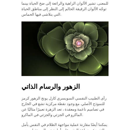
للمعنى. تشير الألوان الزاهية والرائعة إلى ضخ الحياة بينما
توجّه الألوان الرقيقة الحالم إلى النظر إلى مناطق الحياة
التي يتلاشى فيها الحماس.
الزهور والرسام الذاتي
رأى الطبيب النفسي السويسري كارل يونج الزهور كرمز
للنموذج الأصلي. مع وجود نقطة مركزية تشع في الخارج
في تصاميم ناعمة ومعقدة ، تعد الزهرة تعبيرًا مثاليًا عن
الماكرو في الجزئي والجزئي في الماكرو.
يمكننا أيضًا مقارنة عملية مواجهة الظلام في النفس بأمل