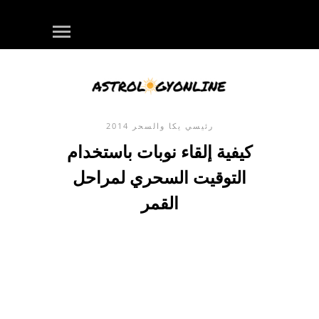
رئيسي
يكا والسحر
2014
كيفية إلقاء نوبات باستخدام
التوقيت السحري لمراحل
القمر