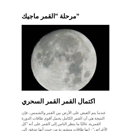
مرحلة "القمر ماجيك"
اكتمال القمر القمر السحري
عندما يتم القبض على الأرض بين القمر والشمس ، فإن
النتيجة هي أن القمر الكامل يحمل أقوى طاقات الدورة
القمرية. غالبًا ما ينظر الناس إلى القمر على أنه "كل
الأغراض" - إنها طاقات منشورية من حيث أنها تتدفق إلى