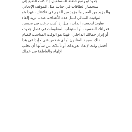
جديد أو وضع خطط للمستقبل. إذا كنت تتطلع إلى
استحضار الطاقات في حياتك مثل الموقف الإيجابي
والمزيد من الصبر والمزيد من الفهم في علاقتك ، فهذا هو
التوقيت المثالي لمثل هذه الأهداف. عندما تريد إلقاء
تعاويذ لتحسين الذات ، مثل إذا كنت ترغب في تحسين
قدراتك النفسية ، أو استيعاب المعلومات في فصل جديد ،
أو إبراز جمالك الداخلي ، فهذا هو الوقت المناسب للقيام
بذلك. سيجد الفنانون أو أي شخص فني / إبداعي هذا
أفضل وقت لإلقاء تعويذات أو تأملات من شأنها أن تجلب
الإلهام والعاطفة في عملك.