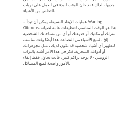
جذبها ، لذلك فقد حان الوقت للبدء في العمل على نوبات
للتخلص من الأشياء.
عمليات الإبعاد البسيطة يمكن أن تبدأ بـ Waning
Gibbous. هذا هو الوقت المناسب لتنظيفات عامة لصيانة
منزلك أو مكتبك أو حديقتك أو أي من مساحاتك الشخصية
، إلخ ، لمنع الأشياء من التصاعد. هذا أيضًا وقت مناسب
لتطهير أي أشياء شخصية قد تكون لديك ، مثل مجوهراتك
أو أدواتك السحرية. فكر في هذا الأمر أشبه بالتراب
الروتيني - لا يوجد تراكم كبير ، فأنت تحاول فقط إبقاء
الأمور واضحة لمنع المشاكل.