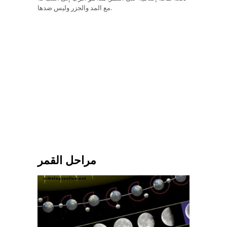
مع المد والجزر وليس ضدها.
مراحل القمر