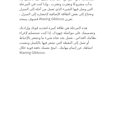
بدأت مشروعًا وتعثرت وتعثرت ، وإذا كنت في المرحلة
التي وصل فيها الشيء الذي تعمل من أجله إلى المنزل
وتحتاج إلى بعض الطاقة الإضافية لإحضاره إلى المنزل ،
فسوف يمنحه Waxing Gibbous تعزيز.
هذه المرحلة هي طاقة كبيرة لتجديد قوتك وإرادتك
وتصميمك على مواصلة جهودك. إذا كنت تستسلم لإغراء
نظامك الغذائي ، تعمل بجد تجاه شيء ما وتشعر بالإحباط
أو تصل إلى النقطة التي تشعر فيها بالكسل وتشتت
انتباهك عن إتمام مهامك ، امنح نفسك دفعة قوية خلال
Waxing Gibbous.