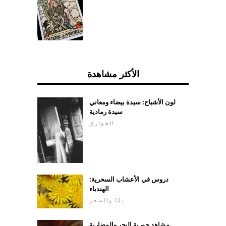
الأكثر مشاهدة
لون الأشباح: سيدة بيضاء ومعاني
سيدة رمادية
الخوارق
دروس في الأعشاب السحرية:
الهندباء
يكا والسحر
مشاهد حورية البحر والمضاربة