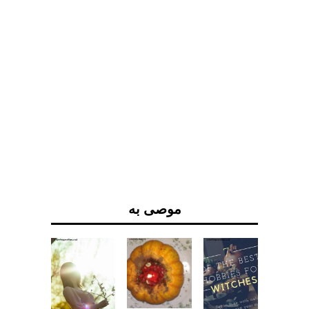
موصى به