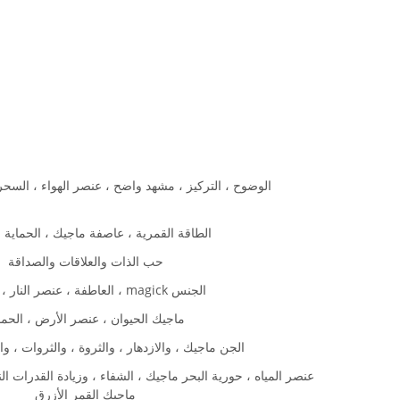
الوضوح ، التركيز ، مشهد واضح ، عنصر الهواء ، السح
الطاقة القمرية ، عاصفة ماجيك ، الحماية ،
حب الذات والعلاقات والصداقة
العاطفة ، عنصر النار ، والحب ، magick الجنس
ماجيك الحيوان ، عنصر الأرض ، الحما
الجن ماجيك ، والازدهار ، والثروة ، والثروات ، و
عنصر المياه ، حورية البحر ماجيك ، الشفاء ، وزيادة القدرات الن
ماجيك القمر الأزرق