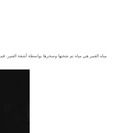
مياه القمر هي مياه تم شحنها وسحرها بواسطة أشعة القمر. قمر