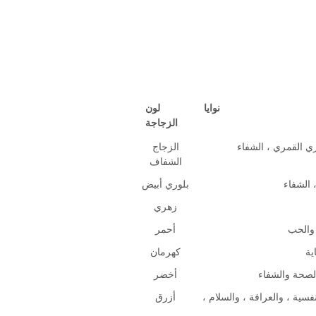
نوايا
لون
الزجاجة
ري القمري ، الشفاء
الزجاج
الشفاف
 الشفاء
بلوري أبيض
زهري
أحمر
ية
كهرمان
الصحة والشفاء
أخضر
فسية ، والعرافة ، والسلام ،
أزرق