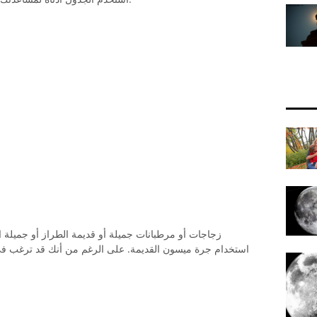
زجاجات أو مرطبانات جميلة أو قديمة الطراز أو جميلة ا
استخدام جرة ميسون القديمة. على الرغم من أنك قد ترغب في 