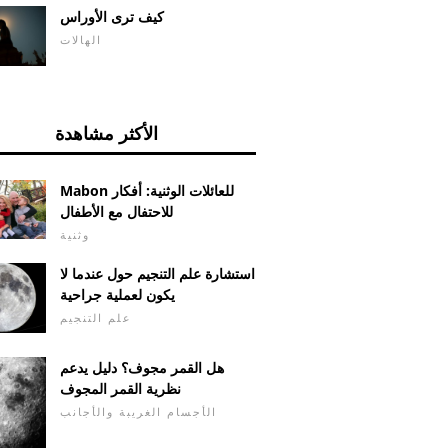
كيف ترى الأوراس
الهالات
الأكثر مشاهدة
Mabon للعائلات الوثنية: أفكار
للاحتفال مع الأطفال
وثنية
استشارة علم التنجيم حول عندما لا
يكون لعملية جراحية
علم التنجيم
هل القمر مجوف؟ دليل يدعم
نظرية القمر المجوف
الأجسام الغريبة والأجانب