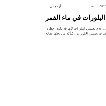
أرجواني
لبلورات في ماء القمر
ي عدم تضمين البلورات لأنها قد تكون خطرة.