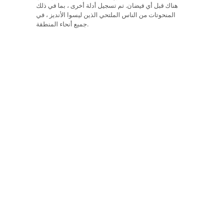
هناك قبل أي فيضان. تم تسجيل أدلة أخرى ، بما في ذلك
المنحوتات من الناس الملتحي الذين ليسوا الأنديز ، في
جميع أنحاء المنطقة.