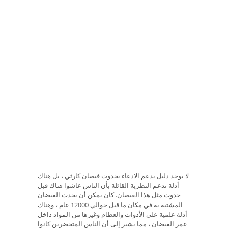
لا يوجد دليل يدعم الادعاء بحدوث فيضان كارثي ، بل هناك
أدلة تدعم النظرية القائلة بأن الناس عاشوا هناك قبل
حدوث مثل هذا الفيضان. كان يمكن أن يحدث الفيضان
المشتبه به في مكان ما قبل حوالي 12000 عام ، وهناك
أدلة علمية على الأدوات والعظام وغيرها من المواد داخل
غمر الفيضان ، مما يشير إلى أن الناس المتحضرين كانوا