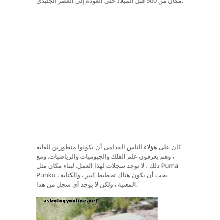
مكان من 500 قبل الميلاد حتى العودة إلى العصر الجليدي.
كان على هؤلاء الناس القدامى أن يكونوا متطورين للغاية
، وهم يعرفون علم الفلك والجيوميات والرياضيات. ومع
ذلك ، لا توجد سجلات لهذا العمل. لبناء مكان مثل Puma
Punku ، يجب أن يكون هناك تخطيط كبير ، والكتابة
المعنية ، ولكن لا يوجد أي سجل من هذا.