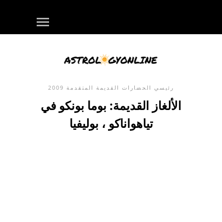
رئيسي
الحضارات القديمة المتقدمة
2009
الألغاز القديمة: بوما بونكو في
تياهواناكو ، بوليفيا