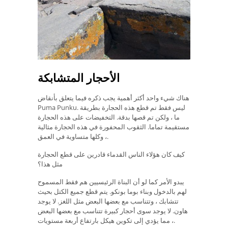
الأحجار المتشابكة
هناك شيء واحد أكثر أهمية يجب ذكره فيما يتعلق بأنقاض
Puma Punku. ليس فقط تم قطع هذه الحجارة بطريقة
ما ، ولكن تم قصها بدقة. التخفيضات على هذه الحجارة
مستقيمة تماما. الثقوب المحفورة في هذه الحجارة مثالية
، وكلها متساوية في العمق.
كيف كان هؤلاء الناس القدماء قادرين على قطع الحجارة
مثل هذا؟
يبدو الأمر كما لو أن البناة الرئيسيين هم فقط المسموح
لهم بالدخول وبناء بوما بونكو. يتم قطع جميع الكتل بحيث
تتشابك ، وتتناسب مع بعضها البعض مثل اللغز. لا يوجد
هاون. لا يوجد سوى أحجار كبيرة تتناسب مع بعضها البعض
، مما يؤدي إلى تكوين هيكل بارتفاع أربعة مستويات.