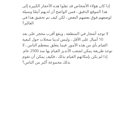
إذا كان هؤلاء الأشخاص قد نقلوا هذه الأحجار الكبيرة إلى
هذا الموقع الدقيق ، فمن الواضح أن لديهم أيضًا وسيلة
لوضعهم فوق بعضهم البعض ، لكن كيف تم تحقيق هذا في
العالم؟
لا توجد أشجار في المنطقة ، ويقع أقرب محجر على بعد
10 أميال على الأقل ، وليس لدينا سجلات حول كيفية
القيام بأي من هذه الأمور. فيما يتعلق بمعظم الناس ، لا
توجد طريقة يمكن لشعب الأنديز القيام بها منذ 2500 عام.
إذا لم يكن بإمكانهم القيام بذلك ، فكيف يمكن أن تقوم
بذلك مجموعة أكبر من الناس؟