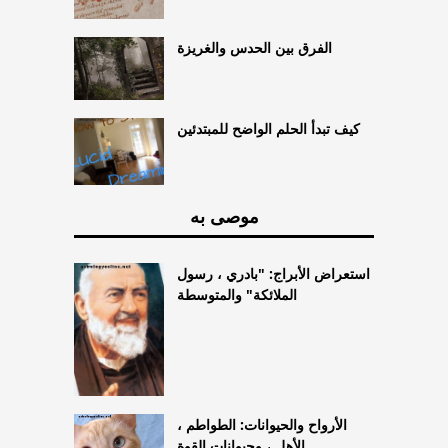
الفرق بين الحدس والغريزة
كيف تبدأ الحلم الواضح للمبتدئين
موصى به
استعراض الأبراج: "بادري ، رسول
الملائكة" والمتوسطة
الأرواح والحيوانات: الطواطم ،
الأهل ، وحيوانات القوة