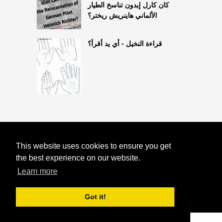
كان كارل إيدون تناسخ الطيار
الألماني هاينريش ريختر؟
قراءة النخيل - أي يد أقرأ؟
COPYRIGHT 2026
This website uses cookies to ensure you get
HTTPS://ASTROLOGYONLINE.NET
الألغاز القديمة: بوما بونكو في تياهواناكو ،
the best experience on our website.
بوليفيا
Learn more
Got it!
^