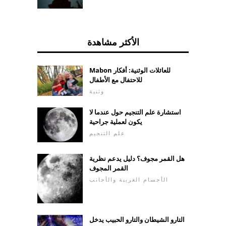
الأكثر مشاهدة
Mabon للعائلات الوثنية: أفكار
للاحتفال مع الأطفال
وثنية
استشارة علم التنجيم حول عندما لا
يكون لعملية جراحية
علم التنجيم
هل القمر مجوف؟ دليل يدعم نظرية
القمر المجوف
الأجسام الغريبة والأجانب
التارو الشيطان والتارو الحبيب يدخل