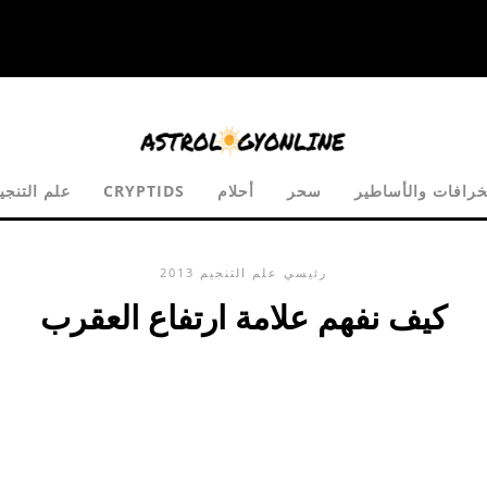
خرافات والأساطير
سحر
أحلام
CRYPTIDS
علم التنجي
رئيسي
علم التنجيم
2013
كيف نفهم علامة ارتفاع العقرب