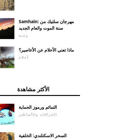
Samhain: مهرجان سلتيك من
سنة الموت والعام الجديد
وثنية
ماذا تعني الأحلام عن الأعاصير؟
أحلام
الأكثر مشاهدة
التمائم ورموز الحماية
الخرافات والأساطير
السحر الاسكتلندي: الخلفية