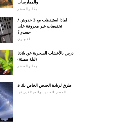
والممارسات
يكا والسحر
لماذا استيقظت مع 3 خدوش /
تخفيضات غير معروفة على
جسدي؟
الخوارق
درس بالأعشاب السحرية عن بلادنا
(ليلة مميتة)
يكا والسحر
5 طرق لزيادة الحدس الخاص بك
العصر الجديد والميتافيزيقيا