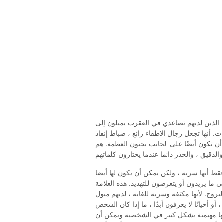
ئك الذين لديهم تصاعدي في العقرب يميلون إلى
ت. أنها تجعل رجال الاطفاء رائع ، ضباط إنفاذ
ن تكون أيضًا على الجانب بجنون العظمة. هم
فقط أنها سرية ، ولكن يمكن أن يكون لها أيضا
ما يريدون أو يتعرضون للتهديد. هذه العلامة
بروج. لأنها مكثفة وسرية للغاية ، لديهم ميول
و أحيانًا لا يعرفون أبدًا ، ما إذا كان الشخص
إنها مهيمنة بشكل كبير في الشخصية ويمكن أن