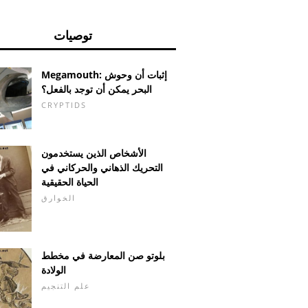
توصيات
Megamouth: إثبات أن وحوش
البحر يمكن أن توجد بالفعل؟
CRYPTIDS
الأشخاص الذين يستخدمون
التحريك الذهاني والحركاني في
الحياة الحقيقية
الخوارق
بلوتو صن المعارضة في مخطط
الولادة
علم التنجيم