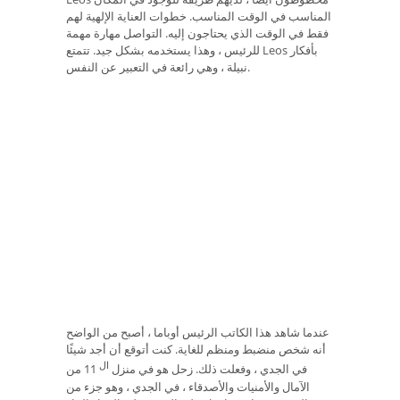
المناسب في الوقت المناسب. خطوات العناية الإلهية لهم
فقط في الوقت الذي يحتاجون إليه. التواصل مهارة مهمة
للرئيس ، وهذا يستخدمه بشكل جيد. تتمتع Leos بأفكار
نبيلة ، وهي رائعة في التعبير عن النفس.
عندما شاهد هذا الكاتب الرئيس أوباما ، أصبح من الواضح
أنه شخص منضبط ومنظم للغاية. كنت أتوقع أن أجد شيئًا
ال
في الجدي ، وفعلت ذلك. زحل هو في منزل
11 من
الآمال والأمنيات والأصدقاء ، في الجدي ، وهو جزء من