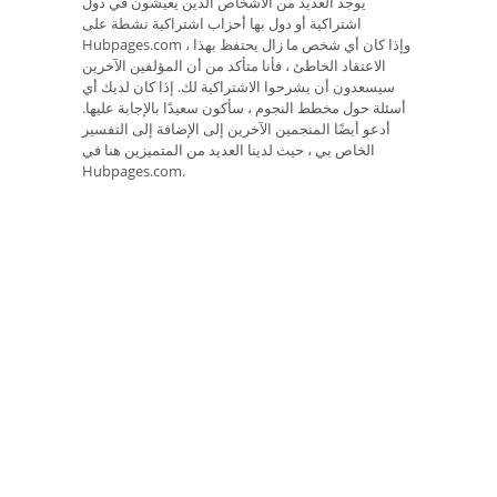
يوجد العديد من الأشخاص الذين يعيشون في دول
اشتراكية أو دول بها أحزاب اشتراكية نشطة على
Hubpages.com ، وإذا كان أي شخص ما زال يحتفظ بهذا
الاعتقاد الخاطئ ، فأنا متأكد من أن المؤلفين الآخرين
سيسعدون أن يشرحوا الاشتراكية لك. إذا كان لديك أي
أسئلة حول مخطط النجوم ، سأكون سعيدًا بالإجابة عليها.
أدعو أيضًا المنجمين الآخرين إلى الإضافة إلى التفسير
الخاص بي ، حيث لدينا العديد من المتميزين هنا في
Hubpages.com.