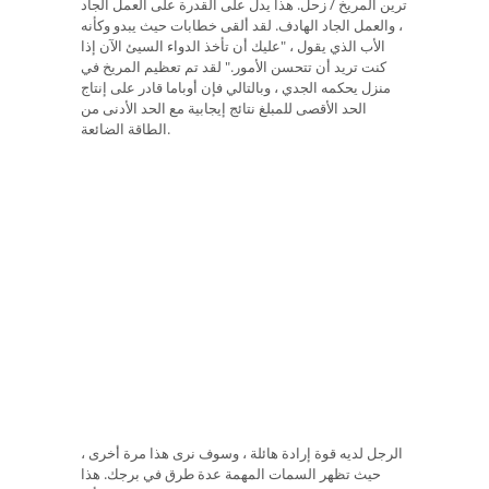
ترين المريخ / زحل. هذا يدل على القدرة على العمل الجاد
، والعمل الجاد الهادف. لقد ألقى خطابات حيث يبدو وكأنه
الأب الذي يقول ، "عليك أن تأخذ الدواء السيئ الآن إذا
كنت تريد أن تتحسن الأمور." لقد تم تعظيم المريخ في
منزل يحكمه الجدي ، وبالتالي فإن أوباما قادر على إنتاج
الحد الأقصى للمبلغ نتائج إيجابية مع الحد الأدنى من
الطاقة الضائعة.
الرجل لديه قوة إرادة هائلة ، وسوف نرى هذا مرة أخرى ،
حيث تظهر السمات المهمة عدة طرق في برجك. هذا