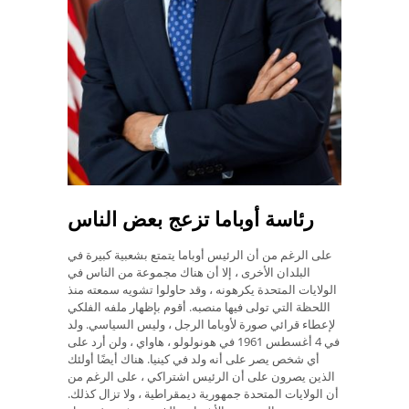
رئاسة أوباما تزعج بعض الناس
على الرغم من أن الرئيس أوباما يتمتع بشعبية كبيرة في
البلدان الأخرى ، إلا أن هناك مجموعة من الناس في
الولايات المتحدة يكرهونه ، وقد حاولوا تشويه سمعته منذ
اللحظة التي تولى فيها منصبه. أقوم بإظهار ملفه الفلكي
لإعطاء قرائي صورة لأوباما الرجل ، وليس السياسي. ولد
في 4 أغسطس 1961 في هونولولو ، هاواي ، ولن أرد على
أي شخص يصر على أنه ولد في كينيا. هناك أيضًا أولئك
الذين يصرون على أن الرئيس اشتراكي ، على الرغم من
أن الولايات المتحدة جمهورية ديمقراطية ، ولا تزال كذلك.