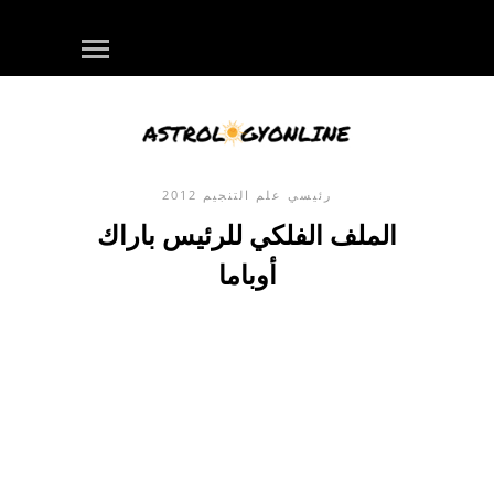
رئيسي
علم التنجيم
2012
الملف الفلكي للرئيس باراك
أوباما