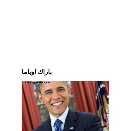
باراك اوباما