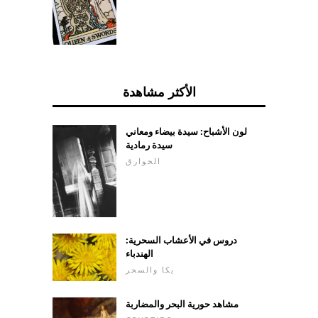
الأكثر مشاهدة
لون الأشباح: سيدة بيضاء ومعاني
سيدة رمادية
الخوارق
دروس في الأعشاب السحرية:
الهندباء
يكا والسحر
مشاهد حورية البحر والمضاربة