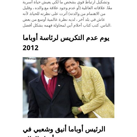
وتشكيل ارتباط قوي بشخص ما لكي يعيش حياة أسرية
معًا. علاقاته العائلية (أو عدم وجود علاقة مع والده ، وقليل
من الاهتمام من والدته) أثرت على نظرته للحياة. لأنه
عاش في بلد آخر ، لديه نظرة عالمية أوسع من بعض
الناس. كتب كتاب أحلام أبي لمحاولة فهمه بشكل أفضل.
يوم عدم التكريس لرئاسة أوباما
2012
الرئيس أوباما أنيق وشعبي في