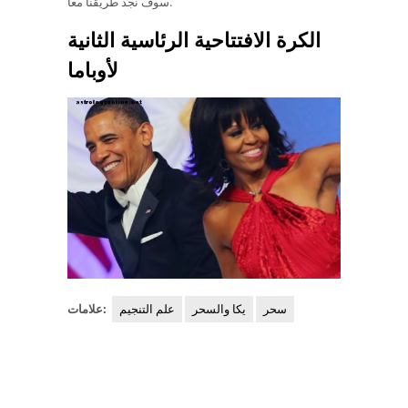
سوف نجد طريقنا معا.
الكرة الافتتاحية الرئاسية الثانية
لأوباما
سحر
يكا والسحر
علم التنجيم
علامات: