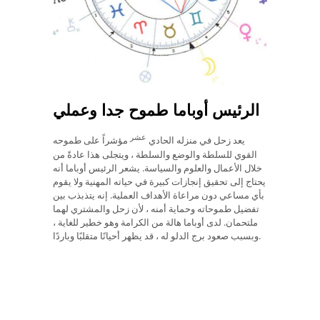
الرئيس أوباما طموح جدا وعملي
عشر
يعد زحل في منزله الحادي
مؤشراً على طموحه
القوي للسلطة والوضع والسلطة ، ويتجلى هذا عادةً من
خلال الأعمال والعلوم والسياسة. يشعر الرئيس أوباما أنه
يحتاج إلى تحقيق إنجازات كبيرة في حياته المهنية ولا يقوم
بأي مساعي دون مراعاة الأهداف العملية. إنه يتذبذب بين
تفضيل طموحاته وحماية أمنه ، لأن زحل والمشتري لهما
ملتحمان. لدى أوباما هالة من الكرامة وهو خطير للغاية ،
وبسبب صعود برج الدلو له ، قد يظهر أحيانًا متقلبًا وباردًا.