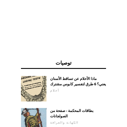
توصيات
ماذا الأحلام عن تساقط الأسنان
يعني؟ 6 طرق لتفسير كابوس مشترك
أحلام
بطاقات المحكمة - صفحة من
الصولجانات
الكهانة والعرافة