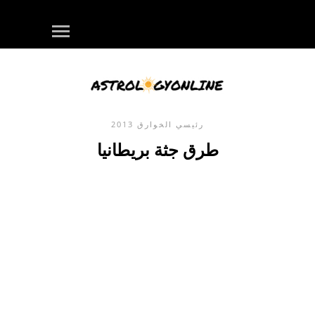
رئيسي
الخوارق
2013
طرق جثة بريطانيا