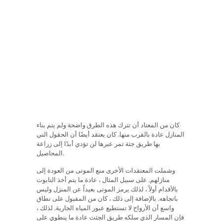
كان من المعتاد أن تترك هذه الطرق واضحة ولم يتم بناء
المنازل عادة بالقرب منها. كان يعتقد أيضًا أن الحقول التي
بها طريق جثة تمر عبرها لن تؤدي أبدًا إلى زراعة
المحاصيل.
وشملت المعتقدات الأخرى منع الموتى من العودة إلى
منازلهم. على سبيل المثال ، عادة ما يتم أخذ التابوت
بالأقدام أولاً ، لذلك يرمز الموتى بعيداً عن المنزل وليس
باتجاهه. بالإضافة إلى ذلك ، كان من المقبول على نطاق
واسع أن الأرواح لا تستطيع عبور المياه الجارية. لذلك ،
فإن المسار الذي سلكه طريق الجثث عادة ما ينطوي على