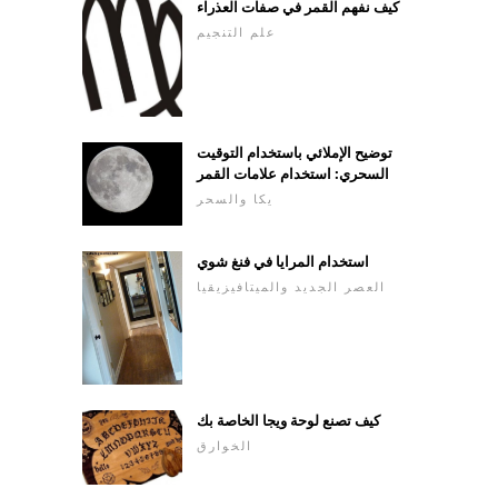
كيف نفهم القمر في صفات العذراء
علم التنجيم
توضيح الإملائي باستخدام التوقيت
السحري: استخدام علامات القمر
يكا والسحر
استخدام المرايا في فنغ شوي
العصر الجديد والميتافيزيقيا
كيف تصنع لوحة ويجا الخاصة بك
الخوارق