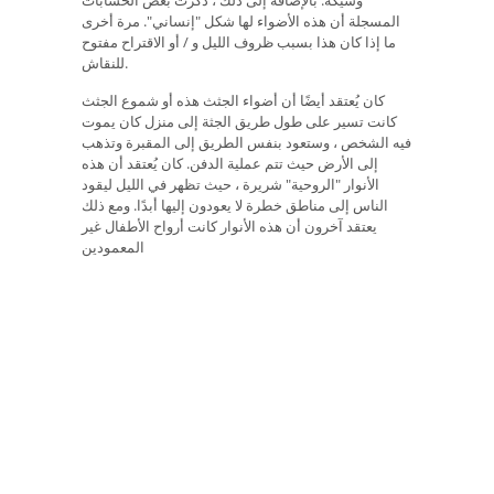
المسجلة أن هذه الأضواء لها شكل "إنساني". مرة أخرى
ما إذا كان هذا بسبب ظروف الليل و / أو الاقتراح مفتوح
للنقاش.
كان يُعتقد أيضًا أن أضواء الجثث هذه أو شموع الجثث
كانت تسير على طول طريق الجثة إلى منزل كان يموت
فيه الشخص ، وستعود بنفس الطريق إلى المقبرة وتذهب
إلى الأرض حيث تتم عملية الدفن. كان يُعتقد أن هذه
الأنوار "الروحية" شريرة ، حيث تظهر في الليل ليقود
الناس إلى مناطق خطرة لا يعودون إليها أبدًا. ومع ذلك
يعتقد آخرون أن هذه الأنوار كانت أرواح الأطفال غير
المعمودين