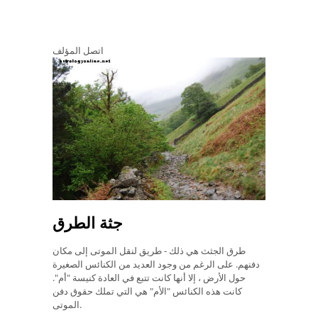
اتصل المؤلف
جثة الطرق
طرق الجثث هي ذلك - طريق لنقل الموتى إلى مكان
دفنهم. على الرغم من وجود العديد من الكنائس الصغيرة
حول الأرض ، إلا أنها كانت تتبع في العادة كنيسة "أم".
كانت هذه الكنائس "الأم" هي التي تملك حقوق دفن
الموتى.