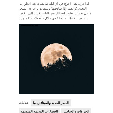
لذا جرب هذا: اخرج في أي ليلة صامتة هادئة. انظر إلى
النجوم (والقمر إذا صادفتها) وشعرت بزعزعة السحر
داخل نفسك. تشعر اتصالك غير قابلة للكسر إلى الكون.
تشعر الطاقة المتدفقة من خلال جسمك. هذا ماجيك.
العصر الجديد والميتافيزيقيا
علامات:
الخرافات والأساطير
الحضارات القديمة المتقدمة