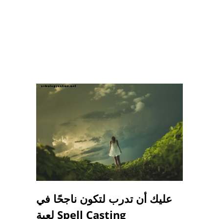
عليك أن تدرب لتكون ناجحًا في
لعبة Spell Casting