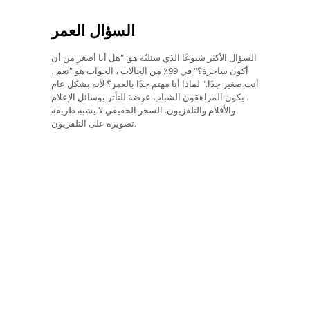
السؤال العمر
السؤال الأكثر شيوعًا الذي سئلتُه هو: "هل أنا أصغر من أن
أكون ساحرة؟" في 99٪ من الحالات ، الجواب هو "نعم ،
أنت صغير جدًا." لماذا أنا مهتم جدًا بالعمر؟ لأنه بشكل عام
، يكون المراهقون الشباب عرضة للتأثر بوسائل الإعلام
والأفلام والتلفزيون. السحر الحقيقي لا يشبه طريقة
تصويره على التلفزيون.