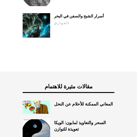
أسرار الشبح والسفن في البحر
الخوارق
مقالات مثيرة للاهتمام
المعاني الممكنة للأحلام عن النحل
السحر والتعاويذ لمابون: الويكا
تعويذة للتوازن