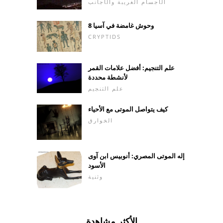
الأجسام الغريبة والأجانب
8 وحوش غامضة في آسيا
CRYPTIDS
علم التنجيم: أفضل علامات القمر
لأنشطة محددة
علم التنجيم
كيف يتواصل الموتى مع الأحياء
الخوارق
إله الموتى المصري: أنوبيس ابن آوى
الأسود
وثنية
الأكثر مشاهدة