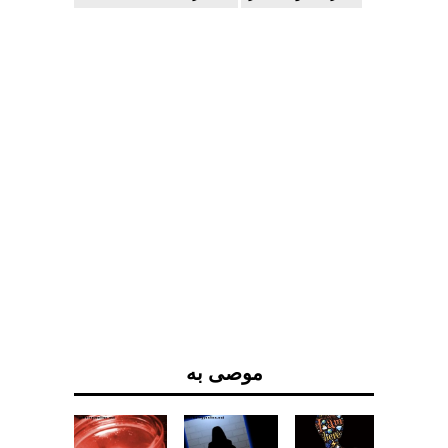
موصى به