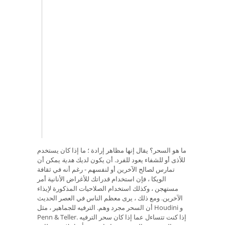
ما هو السحر؟ يقال إنها مظاهر إرادة ؛ ما إذا كان يستخدم
للأذى أو للشفاء يعود للفرد. أن يكون لديك
هدية
يمكن أن
تمارس لصالح الآخرين أو لنفسهم - رغم أنه في ثقافة
الويكا ، فإن استخدام قدراتك للأغراض الأنانية أمر
مستهجن ، وكذلك استخدام الصلاحيات المذكورة لإيذاء
الآخرين. ومع ذلك ، يرى معظم الناس في العصر الحديث
أن السحر مجرد وهم. الترفيه للجماهير ، مثل Houdini و
Penn & Teller. إذا كنت تتساءل عما إذا كان سحر الترفيه