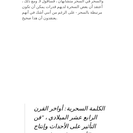
والسحر في السحر متشابهان ، فسأقول لا. ومع ذلك ،
أعتقد أن بعض السحرة لديهم قدرات يمكن أن تكون
مرتبطة بالسحر - على الرغم من أنني أشك في أنهم
يعتقدون أن هذا صحيح.
الكلمة السحرية: أواخر القرن
الرابع عشر الميلادي ، "فن
التأثير على الأحداث وإنتاج