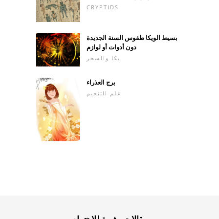
CRYPTIDS
بسيط الويكا طقوس السنة الجديدة
دون أدوات أو لوازم
يكا والسحر
برج العذراء
علم التنجيم
مقالات مثيرة للاهتمام