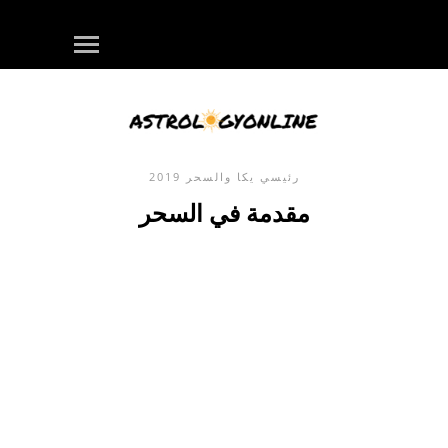
رئيسي
يكا والسحر
2019
مقدمة في السحر