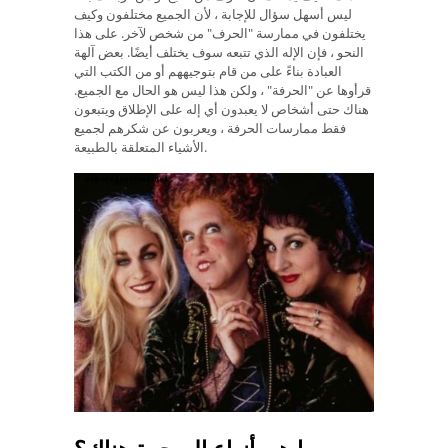
ليس أسهل سؤال للإجابة ، لأن الجميع مختلفون وكيف
يختلفون في ممارسة "الحرف" من شخص لآخر. على هذا
النحو ، فإن الإله الذي تتبعه سوف يختلف أيضًا. بعض آلهة
العبادة بناءً على من قام بتوجيههم أو من الكتب التي
قرأوها عن "الحرفة" ، ولكن هذا ليس هو الحال مع الجميع.
هناك حتى أشخاص لا يعبدون أي إله على الإطلاق ويتبعون
فقط ممارسات الحرفة ، ويعربون عن شكرهم لجميع
الأشياء المتعلقة بالطبيعة.
ما هي أنواع السحرة هناك؟