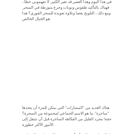
في هذا اليوم وهذا العصر قد تغير الكثير. لا تفهموني خطأ ،
فهناك بالتأكيد طقوس ونوبات وجرع متورطة في السحر.
ومع ذلك ، التلويح بعصا وتلاوة تعويذة للسحر الفوري؟ هذا
هو الخيال الخالص.
هناك العديد من "المسارات" التي يمكن للمرء أن يتخذها
"ساحرة". ما هو الاسم الجماعي لمجموعة من السحرة؟
حجة! مجرد القليل من الفكاهة الساحرة قبل أن ننتقل إلى
الأمور الأكثر خطورة.