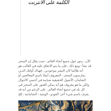
الكلمة على الانترنت
الآن ، يدور حول جميع أنحاء العالم ، حيث يقال إن السحر
قد نشأ ؛ ومع ذلك ، فإن ما يتم الاتفاق عليه في الغالب هو
أنه طالما كان البشر موجودين ، فهناك أولئك الذين
يمارسون السحر - المعروف أيضًا باسم المعالجين أو
الشامان. الأصول الحقيقية ضبابية في أحسن الأحوال
ولكن ما هو معروف هو أنه يمكن العثور على السحر في
كل بلد في جميع أنحاء العالم ، على الرغم من أنه قد
يعرف باسم شيء آخر: الفودو ، الوثنية ، الشامانية ، إلخ.