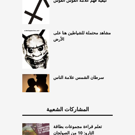
كيفية فهم علامة القوس القوس
مشاهد محتملة للشياطين هنا على
الأرض
سرطان الشمس علامة الناس
المشاركات الشعبية
تعلم قراءة مجموعات بطاقة
التارو: 10 من الصولجان