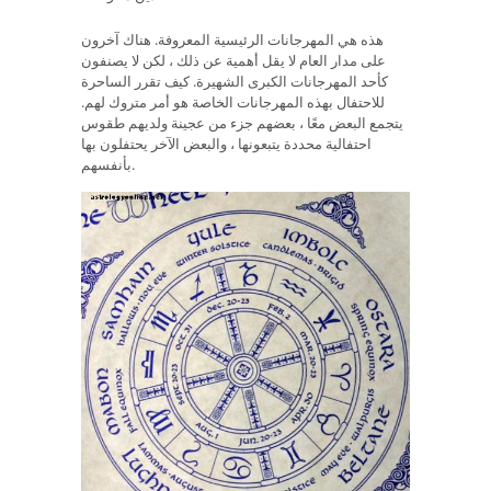
هذه هي المهرجانات الرئيسية المعروفة. هناك آخرون
على مدار العام لا يقل أهمية عن ذلك ، لكن لا يصنفون
كأحد المهرجانات الكبرى الشهيرة. كيف تقرر الساحرة
للاحتفال بهذه المهرجانات الخاصة هو أمر متروك لهم.
يتجمع البعض معًا ، بعضهم جزء من عجينة ولديهم طقوس
احتفالية محددة يتبعونها ، والبعض الآخر يحتفلون بها
بأنفسهم.