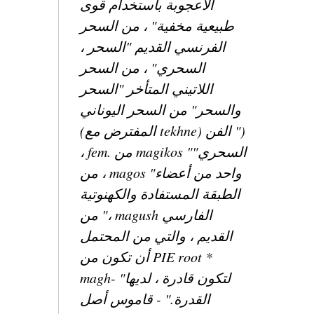
الأعجوبة باستخدام قوى
طبيعية مخفية" ، من السحر
الفرنسي القديم "السحر ،
السحري" ، من السحر
اللاتيني المتأخر "السحر
والسحر" من السحر اليوناني
(المفترض مع tekhne) الفن ")
، fem. من magikos "السحري"
، من magos "واحد من أعضاء
الطبقة المستفادة والكهنوتية
،" من magush الفارسي
القديم ، والتي من المحتمل
أن تكون من PIE root *
magh- "لتكون قادرة ، لديها
القدرة."
-
قاموس أصل