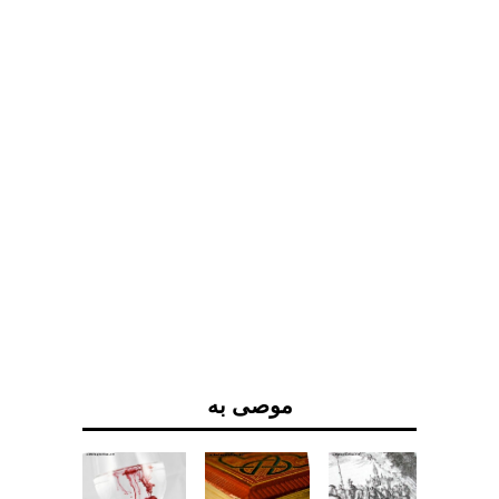
موصى به