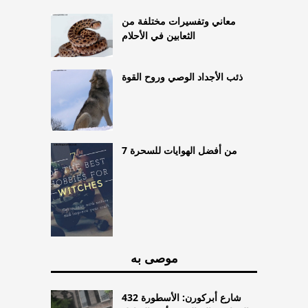
معاني وتفسيرات مختلفة من
الثعابين في الأحلام
ذئب الأجداد الوصي وروح القوة
7 من أفضل الهوايات للسحرة
موصى به
432 شارع أبركورن: الأسطورة