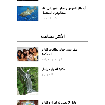
أسماك القرش رانجلر تشير إلى لقاء
ميغالودون المحتمل
CRYPTIDS
الأكثر مشاهدة
مذر بيس جولة بطاقات التارو
المحكمة
الكهانة والعرافة
مكتبة انجيل حراحل
الخوارق
دليل لا معنى له لقراءة التارو