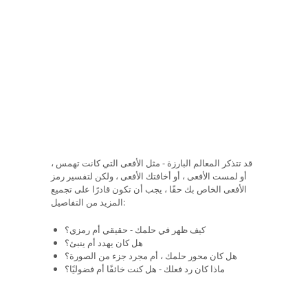
قد تتذكر المعالم البارزة - مثل الأفعى التي كانت تهمس ،
أو لمست الأفعى ، أو أخافتك الأفعى ، ولكن لتفسير رمز
الأفعى الخاص بك حقًا ، يجب أن تكون قادرًا على تجميع
المزيد من التفاصيل:
كيف ظهر في حلمك - حقيقي أم رمزي؟
هل كان يهدد أم ينبئ؟
هل كان محور حلمك ، أم مجرد جزء من الصورة؟
ماذا كان رد فعلك - هل كنت خائفًا أم فضوليًا؟