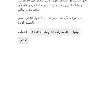
الآن يمكنك أن تبدأ في فهم معنى الثعبان في حلمك لك
وحياتك على وجه التحديد - ليس فقط كرمز عام لأي
شخص في العالم.
هل تعرف الآن ماذا تعني ثعبانك؟ تقول لنا في قسم
التعليق أدناه.
وثنية
الحضارات القديمة المتقدمة
علامات:
أحلام