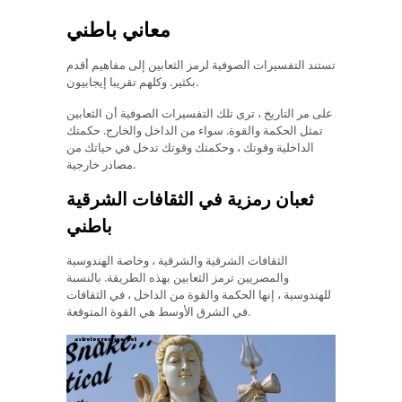
معاني باطني
تستند التفسيرات الصوفية لرمز الثعابين إلى مفاهيم أقدم
بكثير. وكلهم تقريبا إيجابيون.
على مر التاريخ ، ترى تلك التفسيرات الصوفية أن الثعابين
تمثل الحكمة والقوة. سواء من الداخل والخارج. حكمتك
الداخلية وقوتك ، وحكمتك وقوتك تدخل في حياتك من
مصادر خارجية.
ثعبان رمزية في الثقافات الشرقية
باطني
الثقافات الشرقية والشرقية ، وخاصة الهندوسية
والمصريين ترمز الثعابين بهذه الطريقة. بالنسبة
للهندوسية ، إنها الحكمة والقوة من الداخل ، في الثقافات
في الشرق الأوسط هي القوة المتوقعة.