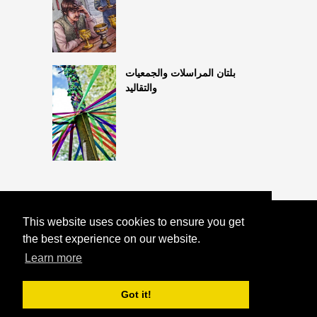
بلتان المراسلات والجمعيات
والتقاليد
This website uses cookies to ensure you get
COPYRIGHT 2026
ما
HTTPS://ASTROLOGYONLINE.NET
the best experience on our website.
ثعبان في حلمك يعني: أعلى 3 تفسيرات
Learn more
Got it!
^