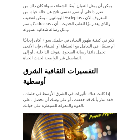
يمكن أن يمثل الثعبان أيضًا الشفاء ، سواء كان ذلك من
ضرر داخلي أو ضرر نفسي ناتج عن حالة حياة. من
اليونانيين ، يمكن لقضيب Asclepius ، المعروف الآن
باسم Caduceus ، والذي يعد رمزًا للطب الحديث ، أن
يمثل رسالة شفائية بسهولة.
فكر في كيفية ظهور الثعبان في حلمك. سواء أكان إيجابيًا
أم سلبيًا ، في التعامل مع السلطة أو الشفاء ، فإن الأفعى
تحمل دائمًا رسالة الصحوة. لقوتك الداخلية ، أو إلى
التفاصيل غير الواضحة لحدث الحياة.
التفسيرات الثقافية الشرق
أوسطية
إذا كانت هناك تأثيرات في الشرق الأوسط في حلمك ،
فقد تنذر بأنك قد حققت ، أو على وشك أن تحصل ، على
القوة والمعرفة للسيطرة على حياتك.