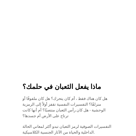
ماذا يفعل الثعبان في حلمك؟
هل كان هناك فقط ، أم كان يتحرك؟ هل كان ملفوفًا أو
منزلقًا؟ التفسيرات النفسية تقفز أولاً إلى الرمزية
الوحشية - هل كان رأس الثعبان منتصبًا؟ أم أنها كانت
ترتاح على الأرض أم جسدها؟
التفسيرات الصوفية لرمز الثعبان تبدو أكثر لمعاني الحالة
الداخلية والحياة من الآثار الجنسية الكلاسيكية.