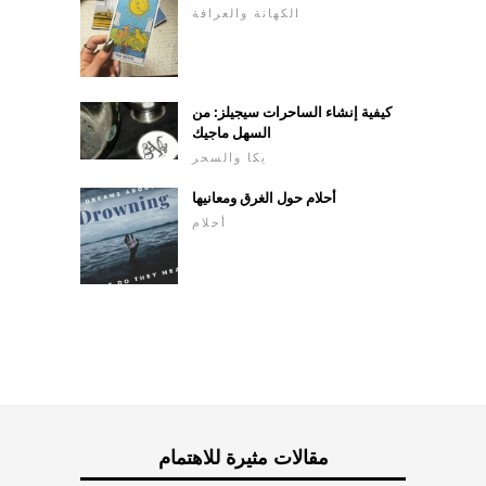
الكهانة والعرافة
كيفية إنشاء الساحرات سيجيلز: من
السهل ماجيك
يكا والسحر
أحلام حول الغرق ومعانيها
أحلام
مقالات مثيرة للاهتمام