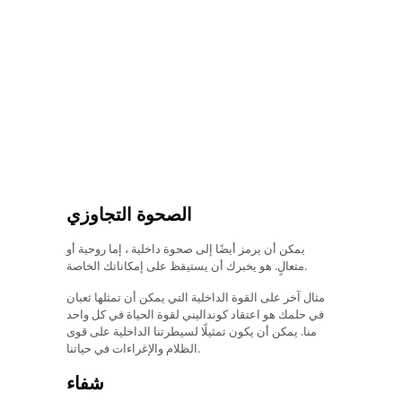
الصحوة التجاوزي
يمكن أن يرمز أيضًا إلى صحوة داخلية ، إما روحية أو
متعالٍ. هو يخبرك أن يستيقظ على إمكاناتك الخاصة.
مثال آخر على القوة الداخلية التي يمكن أن تمثلها ثعبان
في حلمك هو اعتقاد كونداليني لقوة الحياة في كل واحد
منا. يمكن أن يكون تمثيلًا لسيطرتنا الداخلية على قوى
الظلام والإغراءات في حياتنا.
شفاء