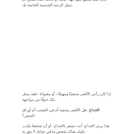
تمثل الرغبة الجنسية الخاصة بك.
إذا كان رأس الأفعى منتصبًا ومهيجًا ، أو مفتوحًا ، فقد يمثل
ذلك خوفًا من مواجهة.
الخداع
: هل الأفعى مخفية أم في العشب أم أوراق
الشجر؟
هذا يرمز الخداع. أنت تشعر بالخداع ، أو أن شخصًا يكذب
عليك. هناك شخص ما في حياتك لا تثق به.