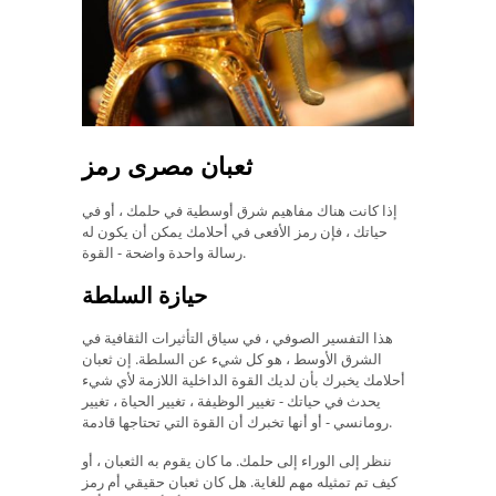
ثعبان مصرى رمز
إذا كانت هناك مفاهيم شرق أوسطية في حلمك ، أو في
حياتك ، فإن رمز الأفعى في أحلامك يمكن أن يكون له
رسالة واحدة واضحة - القوة.
حيازة
السلطة
هذا التفسير الصوفي ، في سياق التأثيرات الثقافية في
الشرق الأوسط ، هو كل شيء عن السلطة. إن ثعبان
أحلامك يخبرك بأن لديك القوة الداخلية اللازمة لأي شيء
يحدث في حياتك - تغيير الوظيفة ، تغيير الحياة ، تغيير
رومانسي - أو أنها تخبرك أن القوة التي تحتاجها قادمة.
ننظر إلى الوراء إلى حلمك. ما كان يقوم به الثعبان ، أو
كيف تم تمثيله مهم للغاية. هل كان ثعبان حقيقي أم رمز