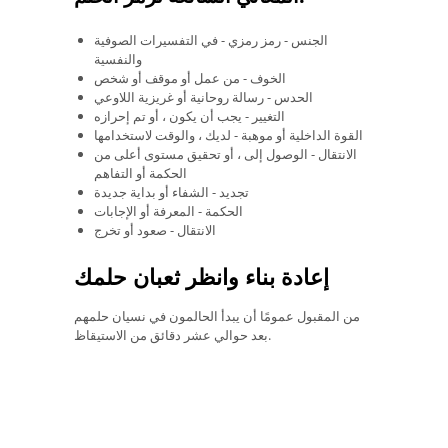
الجنس - رمز رمزي - في التفسيرات الصوفية
والنفسية
الخوف - من عمل أو موقف أو شخص
الحدس - رسالة روحانية أو غريزية اللاوعي
التغيير - يجب أن يكون ، أو تم إحرازه
القوة الداخلية أو موهبة - لديك ، والوقت لاستخدامها
الانتقال - الوصول إلى ، أو تحقيق مستوى أعلى من
الحكمة أو التفاهم
تجديد - الشفاء أو بداية جديدة
الحكمة - المعرفة أو الإجابات
الانتقال - صعود أو تخرج
إعادة بناء وانظر ثعبان حلمك
من المقبول عمومًا أن يبدأ الحالمون في نسيان حلمهم
بعد حوالي عشر دقائق من الاستيقاظ.