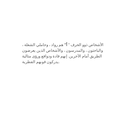
الأشخاص ذوو الحرف "
أ"
هم رواد ، وحاملي الشعلة ،
والباحثون ، والمدرسون ، والأشخاص الذين يعرضون
الطريق أمام الآخرين. إنهم قادة ودوافع ورؤى مثالية
يدركون قوىهم الفطرية.