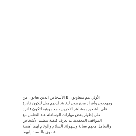
الأولي هم متعاونون
B
الأشخاص الذين يعانون من
ومهذبون وأفراد محترمون للغاية. لديهم ميل لتكون قادرة
على الشعور بمشاعر الآخرين ، مع موهبة لتكون قادرة
على إظهار بعض مهارات الوساطة عند التعامل مع
المواقف المعقدة.
ب
يعرف كيفية تنظيم الأشخاص
والتعامل معهم بعناية وسهولة. السلام والوئام لهما أهمية
قصوى بالنسبة إليهما.