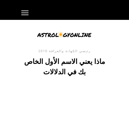
رئيسي
الكهانة والعرافة
2010
ماذا يعني الاسم الأول الخاص
بك في الدلالات