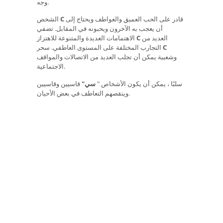
وجه.
قادر على الحب العميق والعواطف ويحتاج إلى
C
الشخص
أن يعجب به الآخرون ويحبونه في المقابل. تضفي
العديد من
C
الاهتمامات العديدة والمتنوعة للاهتزاز
C
التجارب المختلفة على المستوى العاطفي. سحر
وشعبية يمكن أن تجلب العديد من الاتصالات والمواقف
الاجتماعية.
سلبًا ، يمكن أن يكون الأشخاص "
سي"
قاسيين وقاسيين
وينقصهم التعاطف في بعض الأحيان.