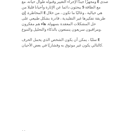
صدى
E
ومجهزًا جيدًا لإجراء التغيير وقبوله طوال حياته. مع
مع الطاقة
5
يبحثون دائما عن الإثارة وأحيانا قليلا من
هي خيالية ، وغالبًا ما تكون ، من خلال
إن E
المخاطرة.
طريقة تفكيرها غير التقليدية ، قادرة بشكل طبيعي على
حل المشكلات المعقدة بسهولة.
هاء
هم مفكرون
ومراقبون سريعون يتمتعون بالذكاء والتحليل والتنوع.
E
سلبًا ، يمكن أن يكون الشخص الذي يحمل الحرف
كالتالي يكون غير موثوق به وقشاريًا في بعض الأحيان.