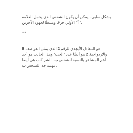
بشكل سلبي ، يمكن أن يكون الشخص الذي يحمل العلامة
الأولي حرجًا ومثبطًا لجهود الآخرين.
"
أ"
**
هو المعادل الأبجدي للرقم
2
الذي يمثل العواطف
B
والازدواجية.
2
هو أيضًا عدد "الحب" وهذا الجانب هو أحد
أهم المشاعر بالنسبة للشخص
ب
. الشراكات هي أيضا
.
مهمة جدا للشخص
ب