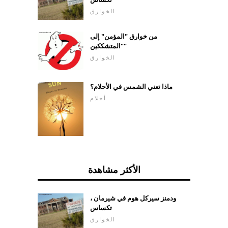
الخوارق
من خوارق "المؤمن" إلى
"المتشككين"
الخوارق
ماذا تعني الشمس في الأحلام؟
أحلام
الأكثر مشاهدة
ودمنز سيركل هوم في شيرمان ،
تكساس
الخوارق