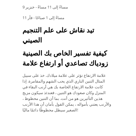
9 مساءً إلى 11 مساءً - خنزير
11 مساءً إلى 1 صباحًا - فأر
تيد نقاش على علم التنجيم
الصيني
كيفية تفسير الخاص بك الصينية
زودياك تصاعدي أو ارتفاع علامة
علامة الارتفاع تؤثر على علامة ميلادك. خذ على سبيل
المثال التنين الناري الذي يحب الشهم والمقامرة. إذا
كانت علامة الارتفاع الخاصة بك هي أرنب البقاء في
المنزل وكان صعودك هو التنين ، فعندئذ سيكون مزيج
هذين التأثيرين هو من أنت. بما أن التنين محظوظ ،
والأرنب يعتني بأمواله ، يمكن القول بأمان أن هذا الأرنب
الصغير سيظل محظوظًا دائمًا ماليًا!