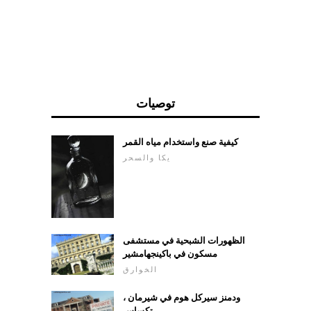
توصيات
كيفية صنع واستخدام مياه القمر
يكا والسحر
الظهورات الشبحية في مستشفى
مسكون في باكينجهامشير
الخوارق
ودمنز سيركل هوم في شيرمان ،
تكساس