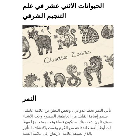
الحيوانات الاثني عشر في علم
التنجيم الشرقي
النمر
يأتي النمر بخط عدواني ، وبغض النظر عن علامة عامك ،
سيتم إضافة القليل من العاطفة. الطموح وحب الأشياء
سوف تلون شخصيتك. سيكون قضاء وقت ممتع أمرًا مهمًا
لك أيضًا. أضف اندفاعة من الكرم وقمت باكتشاف التأثير
الذي تضيفه علامة الارتفاع إلى علامة السنة.