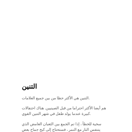
التنين
التنين هي الأكثر حظا من بين جميع العلامات.
هم أيضا الأكثر احتراما من قبل الصينيين. هناك احتفالات
كبيرة عندما يولد طفل في شهر التنين القوي.
سخية للخطأ ، إذا تم الجمع بين الثعبان الغامض الذي
يتنفس النار مع النمر ، فستحتاج إلى كبح جماح بعض