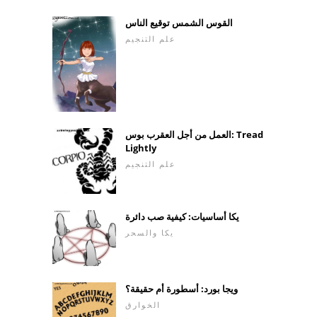
القوس الشمس توقيع الناس
علم التنجيم
العمل من أجل العقرب بوس: Tread
Lightly
علم التنجيم
يكا أساسيات: كيفية صب دائرة
يكا والسحر
ويجا بورد: أسطورة أم حقيقة؟
الخوارق