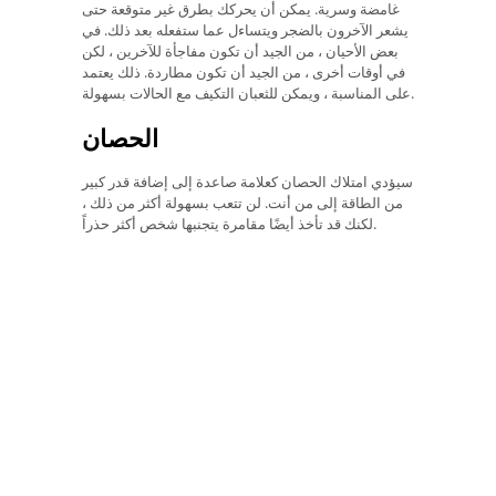
غامضة وسرية. يمكن أن يحركك بطرق غير متوقعة حتى
يشعر الآخرون بالضجر ويتساءل عما ستفعله بعد ذلك. في
بعض الأحيان ، من الجيد أن تكون مفاجأة للآخرين ، لكن
في أوقات أخرى ، من الجيد أن تكون مطاردة. ذلك يعتمد
على المناسبة ، ويمكن للثعبان التكيف مع الحالات بسهولة.
الحصان
سيؤدي امتلاك الحصان كعلامة صاعدة إلى إضافة قدر كبير
من الطاقة إلى من أنت. لن تتعب بسهولة أكثر من ذلك ،
لكنك قد تأخذ أيضًا مقامرة يتجنبها شخص أكثر حذراً.