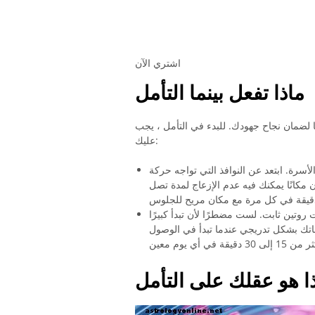
اشتري الآن
ماذا تفعل بينما التأمل
ا لضمان نجاح جهودك. للبدء في التأمل ، يجب
عليك:
لأسرة. ابتعد عن النوافذ التي تواجه حركة
 مكانًا يمكنك فيه عدم الإزعاج لمدة تصل
وتين ثابت. لست مضطرًا لأن تبدأ كبيرًا
ك زيادة جلساتك بشكل تدريجي عندما تبدأ في الوصول
ا هو عقلك على التأمل