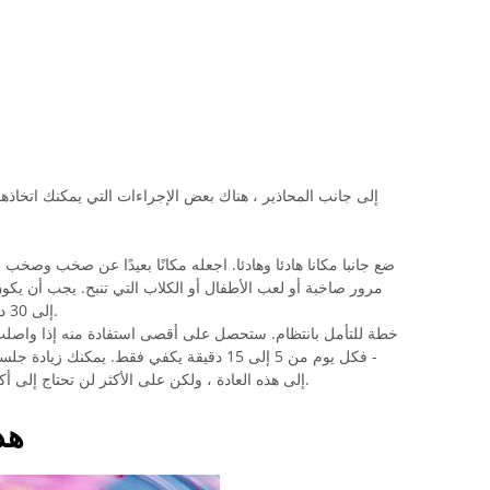
إلى جانب المحاذير ، هناك بعض الإجراءات التي يمكنك اتخاذه
ضع جانبا مكانا هادئا وهادئا. اجعله مكانًا بعيدًا عن صخب وصخب ا
مرور صاخبة أو لعب الأطفال أو الكلاب التي تنبح. يجب أن يكون
إلى 30 دقيقة في كل مرة مع مكان مريح للجلوس.
خطة للتأمل بانتظام. ستحصل على أقصى استفادة منه إذا واصلت ر
- فكل يوم من 5 إلى 15 دقيقة يكفي فقط. يمكن
إلى هذه العادة ، ولكن على الأكثر لن تحتاج إلى أكثر من 15 إلى 30 دقيقة في أي يوم معين.
هذ