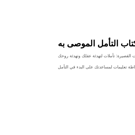
لات القصيرة: تأملات لتهدئة عقلك وتهدئة روحك