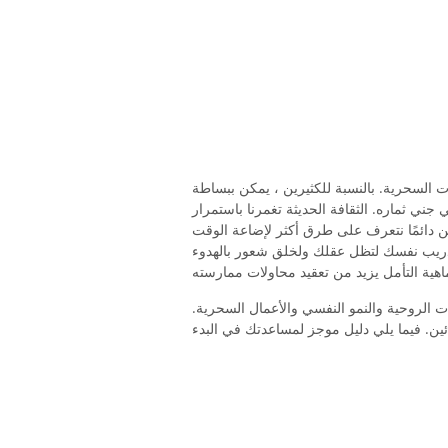
ات السحرية. بالنسبة للكثيرين ، يمكن ببساطة
ي جني ثماره. الثقافة الحديثة تغمرنا باستمرار
ن دائمًا نتعرف على طرق أكثر لإضاعة الوقت
دة تدريب نفسك لتظل عقلك ولخلق شعور بالهدوء
ت الروحية والنمو النفسي والأعمال السحرية.