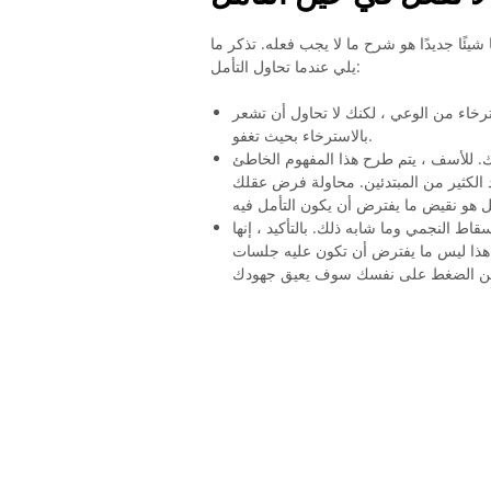
ئًا جديدًا هو شرح ما لا يجب فعله. تذكر ما
يلي عندما تحاول التأمل:
خاء من الوعي ، لكنك لا تحاول أن تشعر
بالاسترخاء بحيث تغفو.
 للأسف ، يتم طرح هذا المفهوم الخاطئ
 الكثير من المبتدئين. محاولة فرض عقلك
قاط النجمي وما شابه ذلك. بالتأكيد ، إنها
، هذا ليس ما يفترض أن تكون عليه جلسات