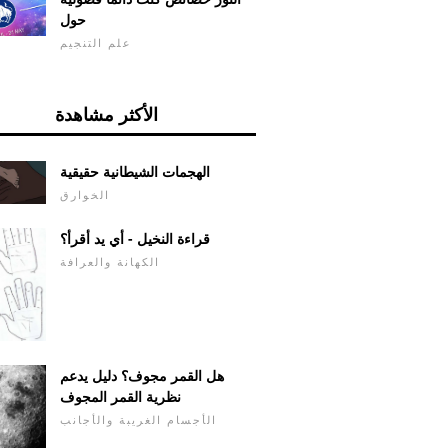
حول
علم التنجيم
الأكثر مشاهدة
الهجمات الشيطانية حقيقية
الخوارق
قراءة النخيل - أي يد أقرأ؟
الكهانة والعرافة
هل القمر مجوف؟ دليل يدعم
نظرية القمر المجوف
الأجسام الغريبة والأجانب