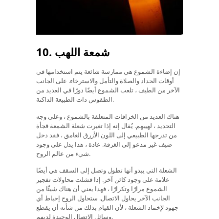
10. شمعة اللهب
إن إضاءة الشموع هي ممارسة شائعة يتم استخدامها في
أوقات الحداد والصلاة والتأمل والاسترخاء. على الجانب
الآخر من الطيف ، تلعب الشموع أيضًا دورًا في العديد من
الطقوس ذات الطبيعة الداكنة.
هناك العديد من الخرافات المتعلقة بالشموع ، وعلى وجه
التحديد ، لهيبهم. يُقال إنه إذا تغيرت شعلة الشمعة فجأة
من تدرجها الطبيعي إلى اللون الأزرق الغامق ، فقد دخل
ضيف غير مدعو إلى الغرفة. عادة ، هذا يدل على وجود
شيء من عالم الروح.
الشعلة التي يبدو أنها تطول وتصل إلى السقف هي أيضًا
علامة على وجود كائن آخر. إذا فشلت محاولات تفجير
الشموع مرارًا وتكرارًا ، فهذا يعني أن هناك شيئًا من
الجانب الآخر يحاول الاتصال. ستحاول الروح إحباط أي
جهود لإخماد الشعلة ، لأن القيام بذلك من شأنه أن يقطع
وسائل الاتصال الوحيدة لديهم.