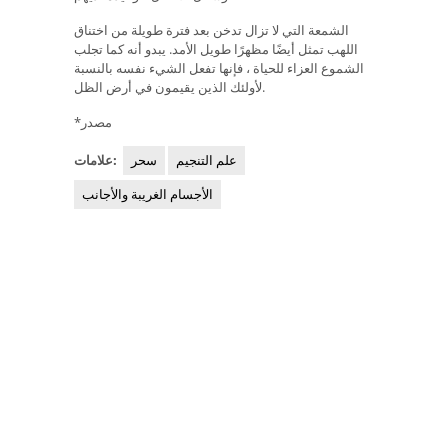
الشمعة التي لا تزال تدخن بعد فترة طويلة من اختناق
اللهب تمثل أيضًا مظهرًا طويل الأمد. يبدو أنه كما تجلب
الشموع العزاء للحياة ، فإنها تفعل الشيء نفسه بالنسبة
لأولئك الذين يقيمون في أرض الظل.
*مصدر
علم التنجيم
سحر
علامات:
الأجسام الغريبة والأجانب