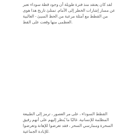
لقد كان يعتقد منذ فترة طويلة أن وجود قطة سوداء تعبر
عن مسار إشارات الخطر إلى الأمام. تمتلئ تاريخ هذا هوى
من القطط مع أمثلة مرعبة من الحظ السيئ - الغالبية
العظمى منها وقعت على القط.
القطط السوداء ، على مر العصور ، ترمز إلى الطبيعة
المظلمة للإنسانية. غالبًا ما يُنظر إليهم على أنهم رفيق
السحرة وممارسي السحر ، فقد تعرضوا للإهانة وتعرضوا
للإبادة الجماعية.