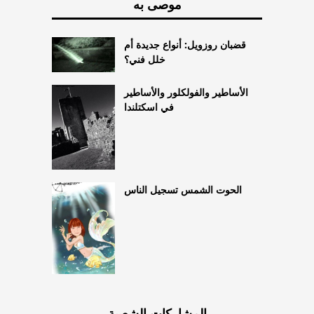
موصى به
قضبان روزويل: أنواع جديدة أم
خلل فني؟
الأساطير والفولكلور والأساطير
في اسكتلندا
الحوت الشمس تسجيل الناس
المشاركات الشعبية