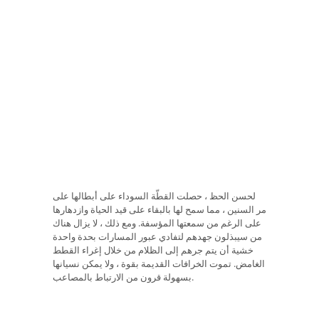
لحسن الحظ ، حصلت القطّة السوداء على أبطالها على
مر السنين ، مما سمح لها بالبقاء على قيد الحياة وازدهارها
على الرغم من سمعتها المؤسفة. ومع ذلك ، لا يزال هناك
من سيبذلون جهدهم لتفادي عبور المسارات بحدة واحدة
خشية أن يتم جرهم إلى الظلام من خلال إغراء القطط
الغامض. تموت الخرافات القديمة بقوة ، ولا يمكن نسيانها
بسهولة قرون من الارتباط بالمصاعب.