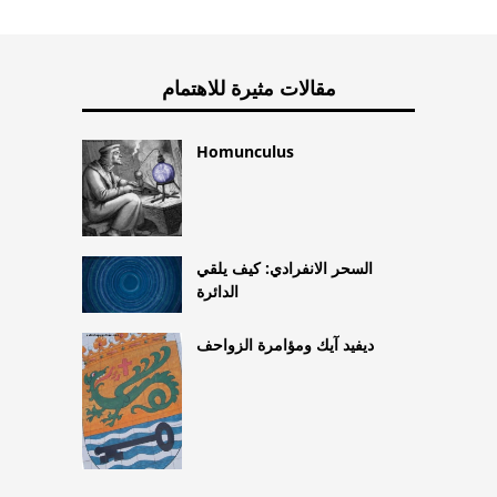
مقالات مثيرة للاهتمام
Homunculus
السحر الانفرادي: كيف يلقي
الدائرة
ديفيد آيك ومؤامرة الزواحف