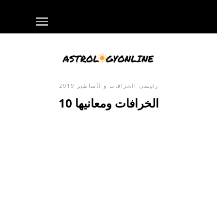
رئيسي
الخرافات والأساطير
2019
10 الخرافات ومعانيها