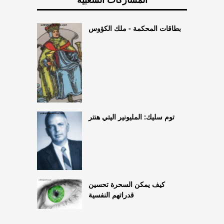
بطاقات المحكمة - ملك الكؤوس
توم سليك: المليونير اليتي هنتر
كيف يمكن السحرة تحسين
قدراتهم النفسية