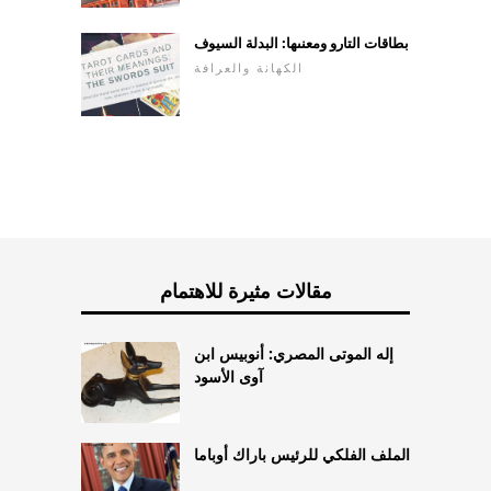
بطاقات التارو ومعنىها: البدلة السيوف
الكهانة والعرافة
مقالات مثيرة للاهتمام
إله الموتى المصري: أنوبيس ابن
آوى الأسود
الملف الفلكي للرئيس باراك أوباما