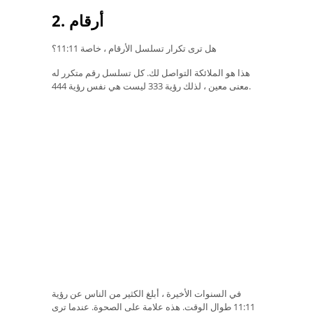
2. أرقام
هل ترى تكرار تسلسل الأرقام ، خاصة 11:11؟
هذا هو الملائكة التواصل لك. كل تسلسل رقم متكرر له
معنى معين ، لذلك رؤية 333 ليست هي نفس رؤية 444.
في السنوات الأخيرة ، أبلغ الكثير من الناس عن رؤية
11:11 طوال الوقت. هذه علامة على الصحوة. عندما ترى