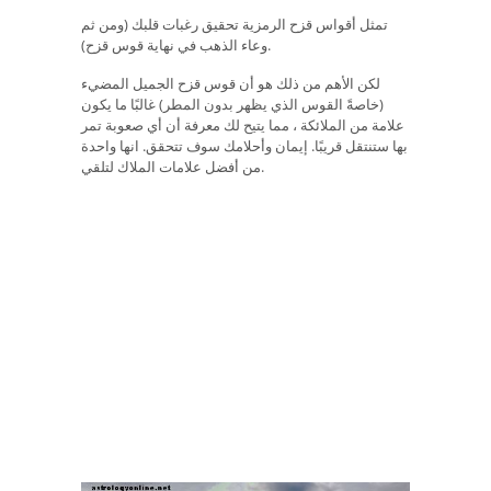
تمثل أقواس قزح الرمزية تحقيق رغبات قلبك (ومن ثم
وعاء الذهب في نهاية قوس قزح).
لكن الأهم من ذلك هو أن قوس قزح الجميل المضيء
(خاصةً القوس الذي يظهر بدون المطر) غالبًا ما يكون
علامة من الملائكة ، مما يتيح لك معرفة أن أي صعوبة تمر
بها ستنتقل قريبًا. إيمان وأحلامك سوف تتحقق. انها واحدة
من أفضل علامات الملاك لتلقي.