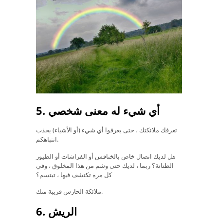
5. أي شيء له معنى شخصي
تعرفك ملائكتك ، حتى يعرفوا أي شيء (أو الأشياء) يجذب
انتباهكم.
هل لديك اتصال خاص بالخنافس أو الفراشات أو الطيور
الطنانة؟ ربما ، لديك حتى وشم من هذا المخلوق ، وفي
كل مرة تكتشف فيها ، تبتسم؟
ملائكة الحارس قريبة منك.
6. الريش