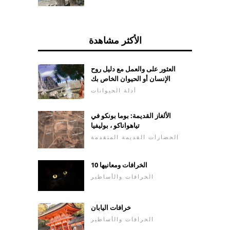
الأكثر مشاهدة
العثور على والعمل مع دليل روح
الإنسان أو الحيوان الخاص بك
أدلة الحيوانات
الألغاز القديمة: بوما بونكو في
تياهواناكو ، بوليفيا
الحضارات القديمة المتقدمة
10 الخرافات ومعانيها
الخرافات والأساطير
خرافات اليابان
الخرافات والأساطير