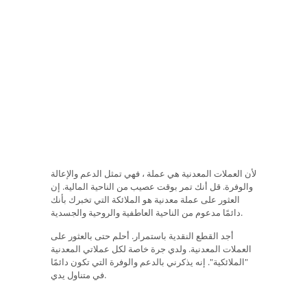
لأن العملات المعدنية هي عملة ، فهي تمثل الدعم والإعالة
والوفرة. قل أنك تمر بوقت عصيب من الناحية المالية. إن
العثور على عملة معدنية هو الملائكة التي تخبرك بأنك
دائمًا مدعوم من الناحية العاطفية والروحية والجسدية.
أجد القطع النقدية باستمرار. أحلم حتى بالعثور على
العملات المعدنية. ولدي جرة خاصة لكل عملاتي المعدنية
"الملائكية". إنه يذكرني بالدعم والوفرة التي تكون دائمًا
في متناول يدي.