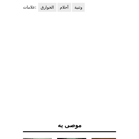
وثنية
أحلام
الخوارق
علامات:
موصى به