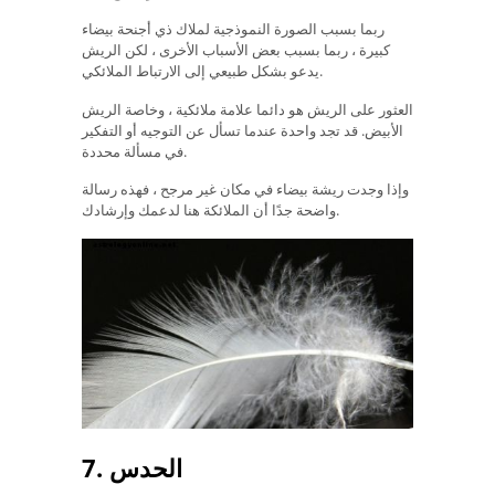
ربما بسبب الصورة النموذجية لملاك ذي أجنحة بيضاء
كبيرة ، ربما بسبب بعض الأسباب الأخرى ، لكن الريش
يدعو بشكل طبيعي إلى الارتباط الملائكي.
العثور على الريش هو دائما علامة ملائكية ، وخاصة الريش
الأبيض. قد تجد واحدة عندما تسأل عن التوجيه أو التفكير
في مسألة محددة.
وإذا وجدت ريشة بيضاء في مكان غير مرجح ، فهذه رسالة
واضحة جدًا أن الملائكة هنا لدعمك وإرشادك.
7. الحدس