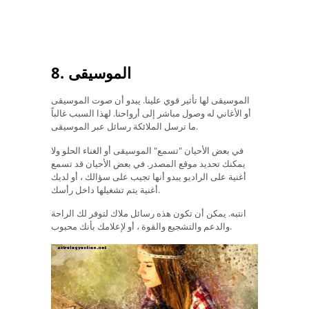
8. الموسيقى
الموسيقى لها تأثير قوي علينا. يبدو أن صوت الموسيقى
أو الأغاني له وصول مباشر إلى أرواحنا. لهذا السبب غالباً
ما ترسل الملائكة رسائل عبر الموسيقى.
في بعض الأحيان "تسمع" الموسيقى أو الغناء الحلو ولا
يمكنك تحديد موقع المصدر. في بعض الأحيان قد تسمع
أغنية على الراديو يبدو أنها تجيب على سؤالك ، أو لديك
أغنية يتم تشغيلها داخل رأسك.
انتبه. يمكن أن تكون هذه رسائل ملاك لتوفر لك الراحة
والدعم والتشجيع والقوة ، أو لإعلامك بأنك محبوب.