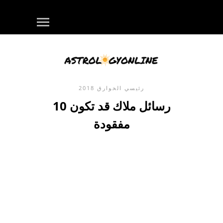
رئيسي
الخوارق
2018
10 رسائل ملاك قد تكون
مفقودة