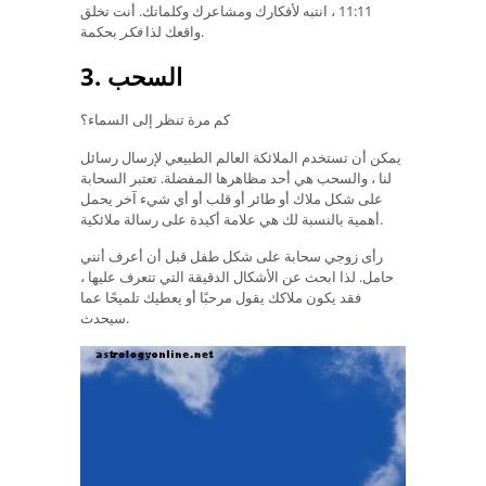
11:11 ، انتبه لأفكارك ومشاعرك وكلماتك. أنت تخلق
بحكمة.
واقعك لذا
فكر
3. السحب
كم مرة تنظر إلى السماء؟
يمكن أن تستخدم الملائكة العالم الطبيعي لإرسال رسائل
لنا ، والسحب هي أحد مظاهرها المفضلة. تعتبر السحابة
على شكل ملاك أو طائر أو قلب أو أي شيء آخر يحمل
أهمية بالنسبة لك هي علامة أكيدة على رسالة ملائكية.
رأى زوجي سحابة على شكل طفل قبل أن أعرف أنني
حامل. لذا ابحث عن الأشكال الدقيقة التي تتعرف عليها ،
فقد يكون ملاكك يقول مرحبًا أو يعطيك تلميحًا عما
سيحدث.