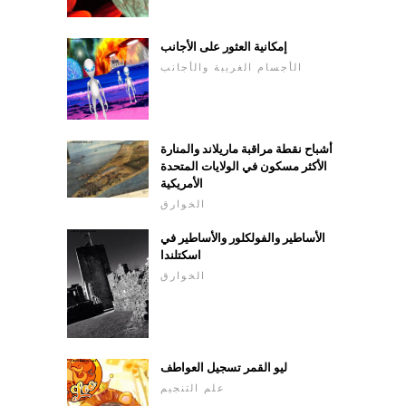
إمكانية العثور على الأجانب
الأجسام الغريبة والأجانب
أشباح نقطة مراقبة ماريلاند والمنارة
الأكثر مسكون في الولايات المتحدة
الأمريكية
الخوارق
الأساطير والفولكلور والأساطير في
اسكتلندا
الخوارق
ليو القمر تسجيل العواطف
علم التنجيم