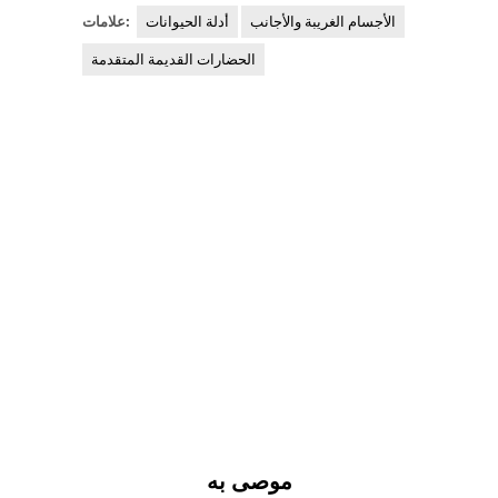
الأجسام الغريبة والأجانب
أدلة الحيوانات
علامات:
الحضارات القديمة المتقدمة
موصى به