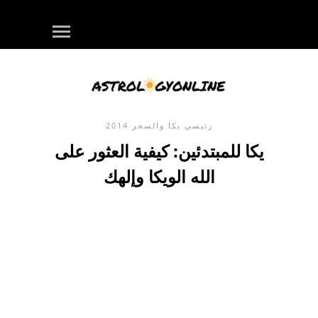
رئيسي
يكا والسحر
2014
يكا للمبتدئين: كيفية العثور على
الله الويكا وإلهك