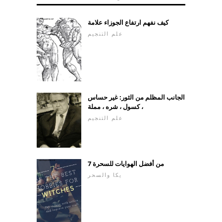
كيف نفهم ارتفاع الجوزاء علامة
علم التنجيم
الجانب المظلم من الثور: غير حساس
، كسول ، شره ، مملة
علم التنجيم
7 من أفضل الهوايات للسحرة
يكا والسحر