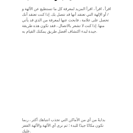
اقرأ ، اقرأ ، اقرأ المزيد لمعرفة كل ما تستطيع عن الآلهة و
/ أو الإلهة التي تعتقد أنها قد تتصل بك. إذا كنت تعتقد أنك
تحصل على علامة ، فابحث عنها لمعرفة من الذي قد يأتي
منها. إذا كنت لا تشعر بالاتصال ، فقد تكون هذه طريقة
جيدة لبدء اكتشاف أفضل طريق يمكنك القيام به.
بدايةً من أي من الأماكن التي تجذب انتباهك أكثر ، ربما
تكون مكانًا جيدًا للبدء ؛ ثم نرى أي الآلهة والآلهة القفز
عليك.