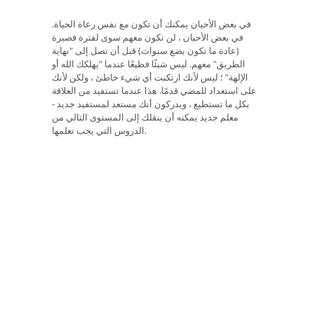
في بعض الأحيان يمكنك أن تكون مع نفس رعاة الحياة.
في بعض الأحيان ، لن تكون معهم سوى لفترة قصيرة
(عادة ما تكون بضع سنوات) قبل أن تصل إلى "نهاية
الطريق" معهم. ليس شيئًا فظيعًا عندما "يهلكك الله أو
الإلهة" ؛ ليس لأنك ارتكبت أي شيء خاطئ ، ولكن لأنك
على استعداد للمضي قدمًا. هذا عندما تستفيد من العلاقة
بكل ما تستطيع ، ويدركون أنك مستعد لمستفيد جديد -
معلم جديد يمكنه أن ينقلك إلى المستوى التالي من
الدروس التي يجب تعلمها.