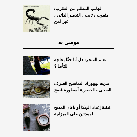
الجانب المظلم من العقرب:
مثقوب ، ثابت ، التدمير الذاتي ،
غير آمن
موصى به
تعلم السحر: هل أنا حقًا بحاجة
للتأمل؟
مدينة نيويورك التماسيح الصرف
الصحي - الحضرية أسطورة فضح
كيفية إعداد الويكا أو باغان المذبح
للمبتدئين على الميزانية